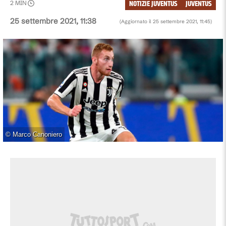
NOTIZIE JUVENTUS
JUVENTUS
2
MIN
25 settembre 2021, 11:38
(Aggiornato il
25 settembre 2021, 11:45
)
©
Marco Canoniero