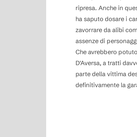
ripresa. Anche in ques
ha saputo dosare i ca
zavorrare da alibi co
assenze di personagg
Che avrebbero potuto 
D'Aversa, a tratti dav
parte della vittima de
definitivamente la gar