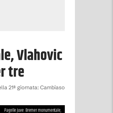
e, Vlahovic
r tre
ella 21ª giornata: Cambiaso
Pagelle Juve: Bremer monumentale,