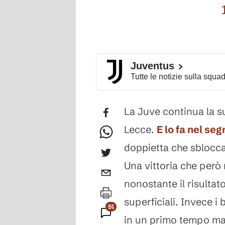
Juventus
Tutte le notizie sulla squa
La Juve continua la s
Lecce.
E lo fa nel se
doppietta che sblocca 
Una vittoria che però
nonostante il risultato
superficiali. Invece i 
590
in un primo tempo mal
Commenti