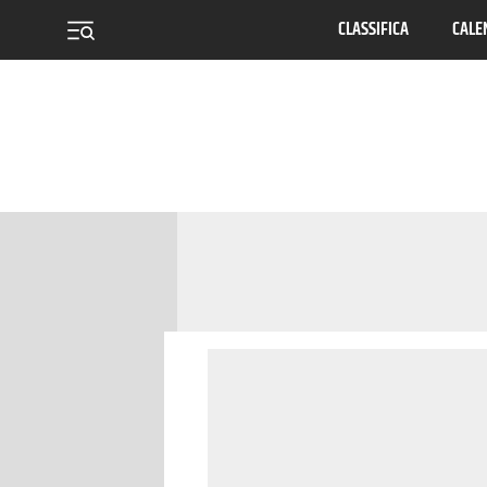
CLASSIFICA
CALE
menu