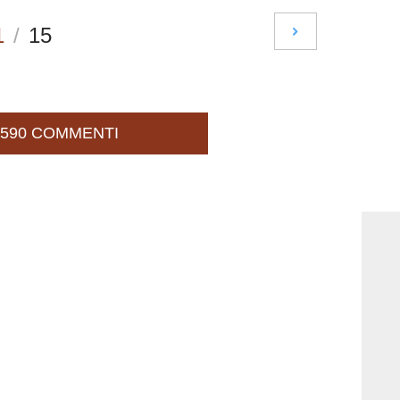
1
/
15
590 COMMENTI