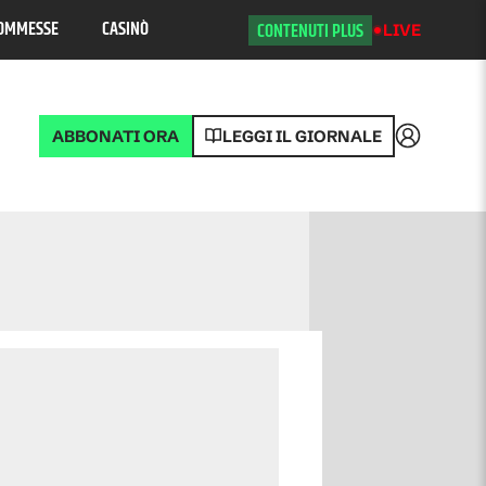
OMMESSE
CASINÒ
CONTENUTI PLUS
LIVE
ABBONATI ORA
LEGGI IL GIORNALE
Accedi