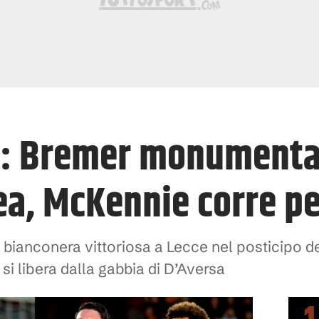
e: Bremer monumental
ea, McKennie corre pe
ra bianconera vittoriosa a Lecce nel posticipo d
 si libera dalla gabbia di D’Aversa