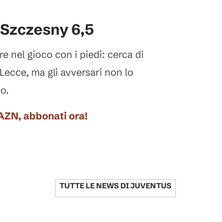
 Szczesny 6,5
re nel gioco con i piedi: cerca di
 Lecce, ma gli avversari non lo
o.
DAZN, abbonati ora!
TUTTE LE NEWS DI
JUVENTUS