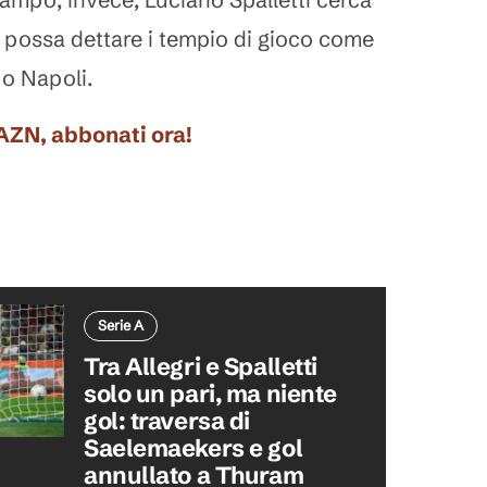
possa dettare i tempio di gioco come
o Napoli.
DAZN, abbonati ora!
Serie A
Tra Allegri e Spalletti
solo un pari, ma niente
gol: traversa di
Saelemaekers e gol
annullato a Thuram