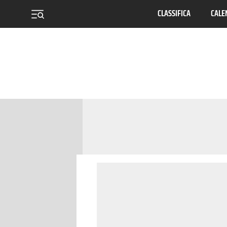
CLASSIFICA
CALE
menu