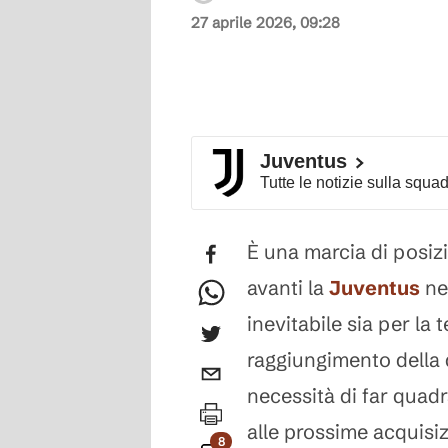
27 aprile 2026, 09:28
Juventus
Tutte le notizie sulla squa
È una marcia di posiz
avanti la
Juventus
nei
inevitabile sia per la
raggiungimento della 
necessità di far quadr
alle prossime acquisiz
8