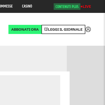
OMMESSE
CASINÒ
CONTENUTI PLUS
LIVE
ABBONATI ORA
LEGGI IL GIORNALE
Accedi