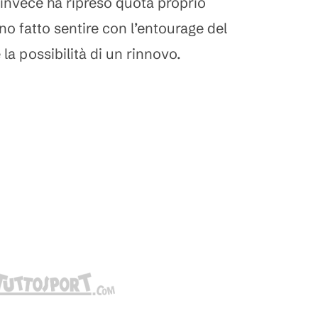
 invece ha ripreso quota proprio
ono fatto sentire con l’entourage del
la possibilità di un rinnovo.