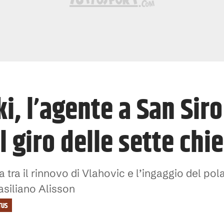
, l’agente a San Siro
il giro delle sette chi
 tra il rinnovo di Vlahovic e l’ingaggio del pol
rasiliano Alisson
TUS