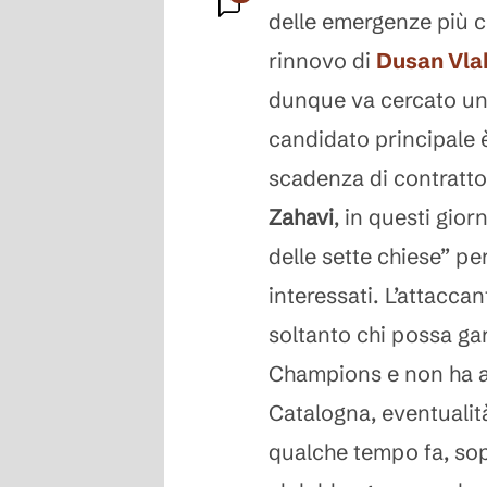
delle emergenze più c
Commenti
rinnovo di
Dusan Vla
dunque va cercato un 
candidato principale 
scadenza di contratto 
Zahavi
, in questi gior
delle sette chiese” per
interessati. L’attacc
soltanto chi possa gar
Champions e non ha a
Catalogna, eventualit
qualche tempo fa, sop