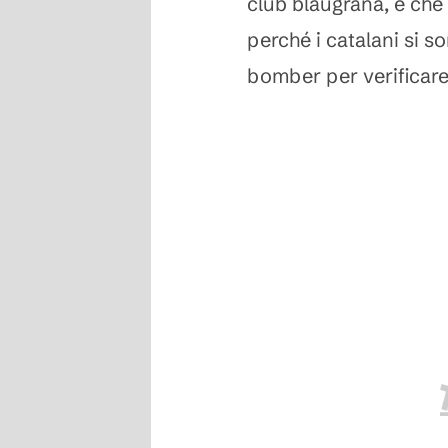
club blaugrana, e che
perché i catalani si s
bomber per verificare 