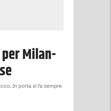
 per Milan-
ese
acco. In porta si fa sempre