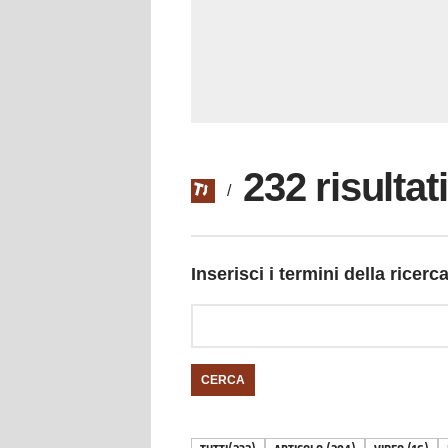
232 risulta
/
Inserisci i termini della ricerc
CERCA