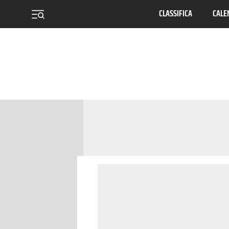
CLASSIFICA
CALE
menu