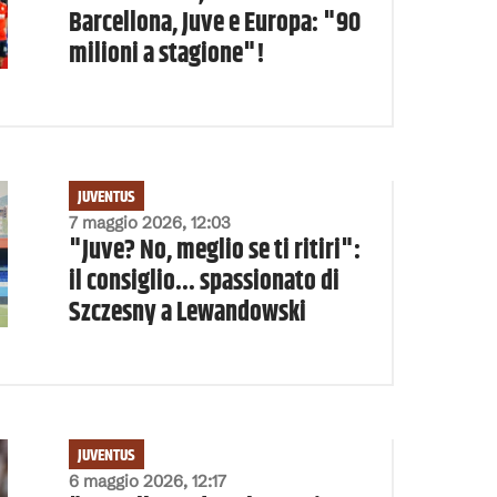
Barcellona, Juve e Europa: "90
milioni a stagione"!
JUVENTUS
7 maggio 2026, 12:03
"Juve? No, meglio se ti ritiri":
il consiglio... spassionato di
Szczesny a Lewandowski
JUVENTUS
6 maggio 2026, 12:17