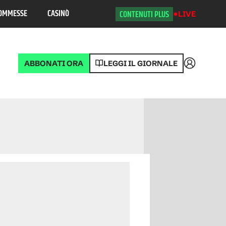
OMMESSE
CASINÒ
CONTENUTI PLUS
LIVE
ABBONATI ORA
LEGGI IL GIORNALE
Accedi