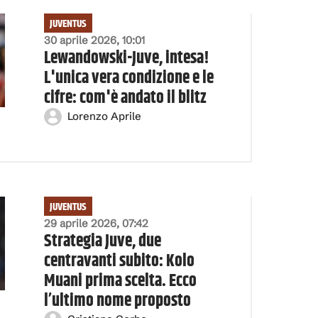
JUVENTUS
30 aprile 2026, 10:01
Lewandowski-Juve, intesa!
L'unica vera condizione e le
cifre: com'è andato il blitz
Lorenzo Aprile
JUVENTUS
29 aprile 2026, 07:42
Strategia Juve, due
centravanti subito: Kolo
Muani prima scelta. Ecco
l’ultimo nome proposto