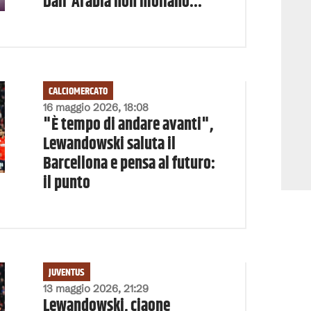
Dall'Arabia non mollano...
CALCIOMERCATO
16 maggio 2026, 18:08
"È tempo di andare avanti",
Lewandowski saluta il
Barcellona e pensa al futuro:
il punto
JUVENTUS
13 maggio 2026, 21:29
Lewandowski, ciaone