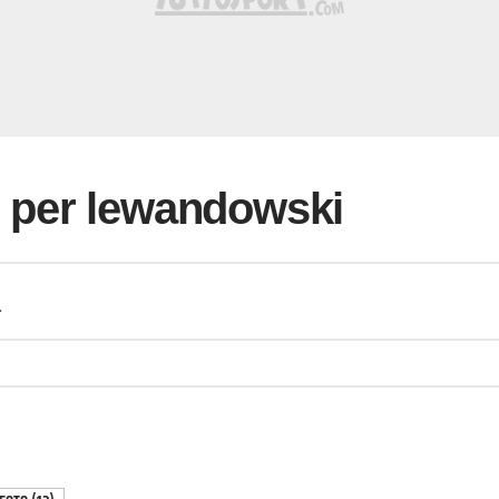
ti per lewandowski
a