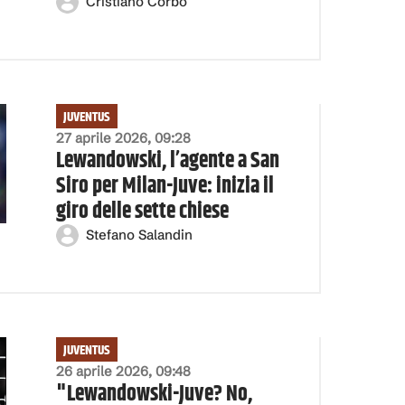
Cristiano Corbo
JUVENTUS
27 aprile 2026, 09:28
Lewandowski, l’agente a San
Siro per Milan-Juve: inizia il
giro delle sette chiese
Stefano Salandin
JUVENTUS
26 aprile 2026, 09:48
"Lewandowski-Juve? No,