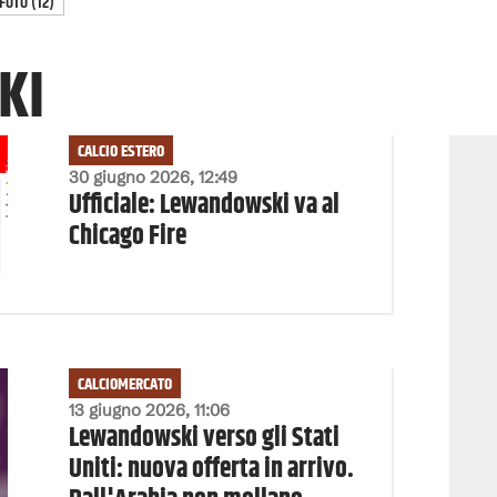
FOTO
(
12
)
KI
CALCIO ESTERO
30 giugno 2026, 12:49
Ufficiale: Lewandowski va al
Chicago Fire
CALCIOMERCATO
13 giugno 2026, 11:06
Lewandowski verso gli Stati
Uniti: nuova offerta in arrivo.