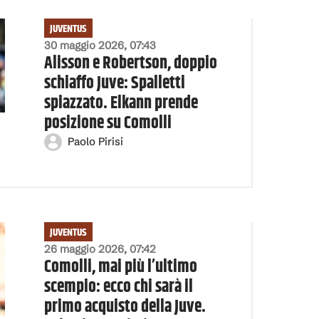
JUVENTUS
30 maggio 2026, 07:43
Alisson e Robertson, doppio
schiaffo Juve: Spalletti
spiazzato. Elkann prende
posizione su Comolli
Paolo Pirisi
JUVENTUS
26 maggio 2026, 07:42
Comolli, mai più l’ultimo
scempio: ecco chi sarà il
primo acquisto della Juve.