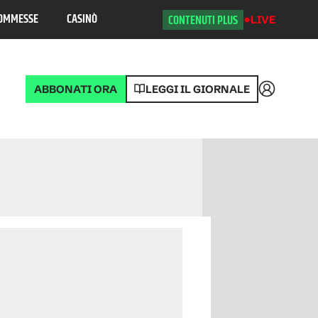
OMMESSE
CASINÒ
CONTENUTI PLUS
LIVE
ABBONATI ORA
LEGGI IL GIORNALE
Accedi