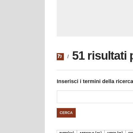
51 risultati
/
Inserisci i termini della ricerc
CERCA