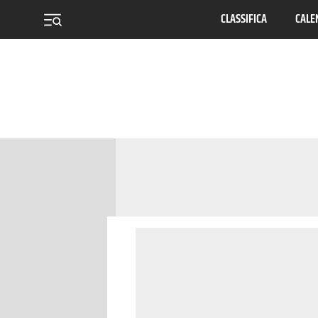
CLASSIFICA
CALE
menu