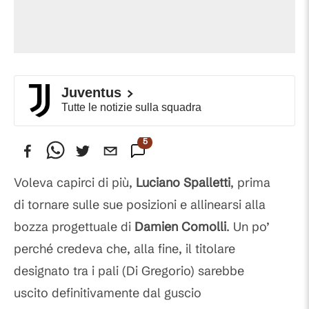
Juventus
Tutte le notizie sulla squadra
5
Commenti
Voleva capirci di più,
Luciano Spalletti
, prima
di tornare sulle sue posizioni e allinearsi alla
bozza progettuale di
Damien Comolli
. Un po’
perché credeva che, alla fine, il titolare
designato tra i pali (Di Gregorio) sarebbe
uscito definitivamente dal guscio