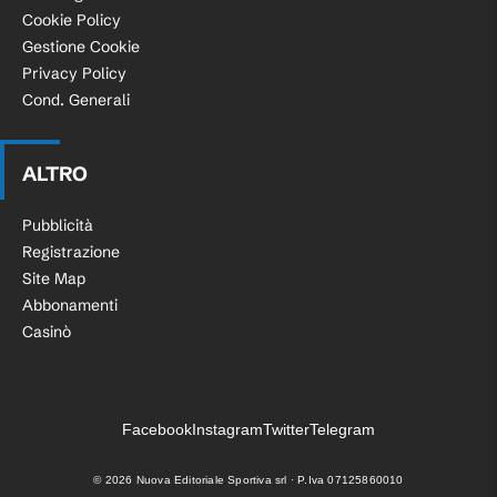
Cookie Policy
Gestione Cookie
Privacy Policy
Cond. Generali
ALTRO
Pubblicità
Registrazione
Site Map
Abbonamenti
Casinò
Facebook
Instagram
Twitter
Telegram
©
2026
Nuova Editoriale Sportiva srl · P.Iva 07125860010