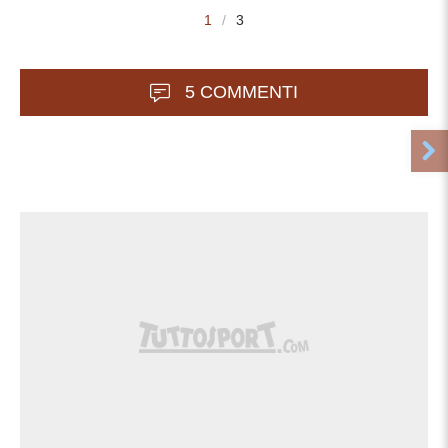
1
/
3
5 COMMENTI