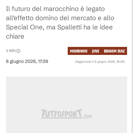
Il futuro del marocchino è legato
all'effetto domino del mercato e allo
Special One, ma Spalletti ha le idee
chiare
MOURINHO
JUVE
BRAHIM DIAZ
3
MIN
8 giugno 2026, 17:39
(Aggiornato il
8 giugno 2026, 18:29
)