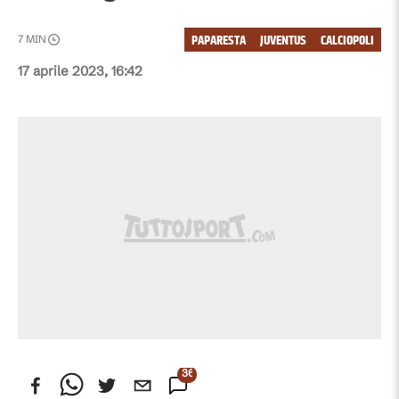
PAPARESTA
JUVENTUS
CALCIOPOLI
7
MIN
17 aprile 2023, 16:42
36