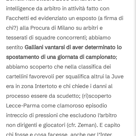
intelligence da arbitro in attività fatto con
Facchetti ed evidenziato un esposto (a firma di
chi?) alla Procura di Milano su arbitri e
tesserati di squadre concorrenti; abbiamo
sentito
Galliani vantarsi di aver determinato lo
spostamento di una giornata di campionato
;
abbiamo scoperto che nella classifica dei
cartellini favorevoli per squalifica altrui la Juve
era in zona Intertoto e chi chiede i danni al
processo essere da scudetto; (ri)scoperto
Lecce-Parma come clamoroso episodio
intreccio di pressioni che escludono l’arbitro
non dirigenti e giocatori (cfr. Zeman). E capito
chi fosse e cosa facesse, anche per l’Inter,