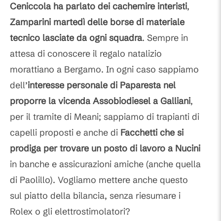
Ceniccola ha parlato dei cachemire interisti
,
Zamparini martedì delle borse di materiale
tecnico lasciate da ogni squadra
. Sempre in
attesa di conoscere il regalo natalizio
morattiano a Bergamo. In ogni caso sappiamo
dell’
interesse personale di Paparesta nel
proporre la vicenda Assobiodiesel a Galliani
,
per il tramite di Meani; sappiamo di trapianti di
capelli proposti e anche di
Facchetti che si
prodiga per trovare un posto di lavoro a Nucini
in banche e assicurazioni amiche (anche quella
di Paolillo). Vogliamo mettere anche questo
sul piatto della bilancia, senza riesumare i
Rolex o gli elettrostimolatori?