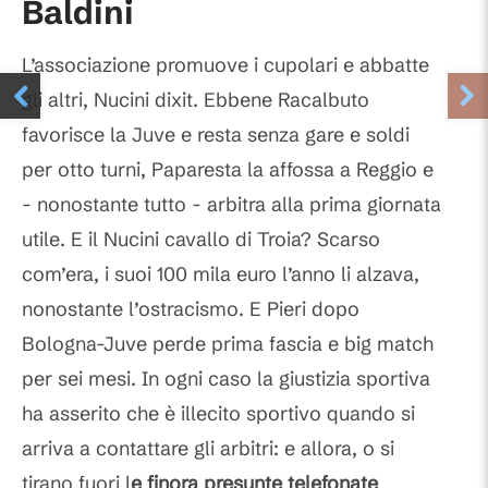
Baldini
L’associazione promuove i cupolari e abbatte
gli altri, Nucini dixit. Ebbene Racalbuto
favorisce la Juve e resta senza gare e soldi
per otto turni, Paparesta la affossa a Reggio e
- nonostante tutto - arbitra alla prima giornata
utile. E il Nucini cavallo di Troia? Scarso
com’era, i suoi 100 mila euro l’anno li alzava,
nonostante l’ostracismo. E Pieri dopo
Bologna-Juve perde prima fascia e big match
per sei mesi. In ogni caso la giustizia sportiva
ha asserito che è illecito sportivo quando si
arriva a contattare gli arbitri: e allora, o si
tirano fuori l
e finora presunte telefonate