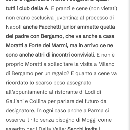
tutti i club della A
. E pranzi e cene (non vietati)
non erano esclusiva juventina: al processo di
Napoli
anche Facchetti junior ammette quella
del padre con Bergamo, che va anche a casa
Moratti a Forte dei Marmi, ma in arrivo ce ne
sono anche altri di incontri conviviali
. E non è
proprio Moratti a sollecitare la visita a Milano
di Bergamo per un regalo? E quanto a cene va
ricordato lo scarso peso assegnato
all’appuntamento al ristorante di Lodi di
Galliani e Collina per parlare del futuro da
designatore. In ogni caso anche a Parma si
osserva il rito senza bisogno di Moggi come
asserito per i Della Valle:
Sacchi invita i