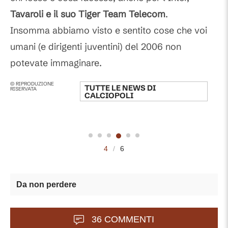
Tavaroli e il suo Tiger Team Telecom
.
Insomma abbiamo visto e sentito cose che voi
umani (e dirigenti juventini) del 2006 non
potevate immaginare.
© RIPRODUZIONE
TUTTE LE NEWS DI
RISERVATA
CALCIOPOLI
4
/
6
Da non perdere
36 COMMENTI