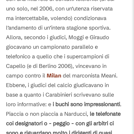
uno solo, nel 2006, con un’utenza riservata
ma intercettabile, volendo) condizionava
l’andamento di un’intera stagione sportiva.
Allora, secondo i giudici, Moggi e Giraudo
giocavano un campionato parallelo e
telefonico a quello che i supercampioni di
Capello (e di Berlino 2006), vincevano in
campo contro il
Milan
del marconista Meani.
Ebbene, i giudici del calcio giudicavano in
base a quanto i Carabinieri scrivevano sulle
loro informative: e
i buchi sono impressionanti
.
Piaccia o non piaccia a Narducci,
le telefonate
coi designatori o - peggio - con gli arbitri ci
sono e riguardano molto i dirigenti di quasi