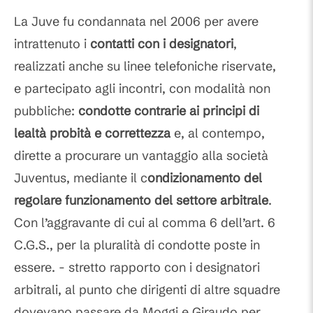
Commenti
La Juve fu condannata nel 2006 per avere
intrattenuto i
contatti con i designatori
,
realizzati anche su linee telefoniche riservate,
e partecipato agli incontri, con modalità non
pubbliche:
condotte contrarie ai principi di
lealtà probità e correttezza
e, al contempo,
dirette a procurare un vantaggio alla società
Juventus, mediante il c
ondizionamento del
regolare funzionamento del settore arbitrale
.
Con l’aggravante di cui al comma 6 dell’art. 6
C.G.S., per la pluralità di condotte poste in
essere. - stretto rapporto con i designatori
arbitrali, al punto che dirigenti di altre squadre
dovevano passare da Moggi e Giraudo per