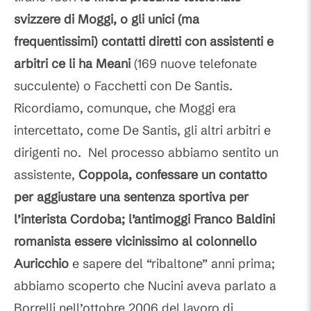
svizzere di Moggi, o gli unici (ma
frequentissimi) contatti diretti con assistenti e
arbitri ce li ha Meani
(169 nuove telefonate
succulente) o Facchetti con De Santis.
Ricordiamo, comunque, che Moggi era
intercettato, come De Santis, gli altri arbitri e
dirigenti no. Nel processo abbiamo sentito un
assistente,
Coppola, confessare un contatto
per aggiustare una sentenza sportiva per
l’interista Cordoba; l’antimoggi Franco Baldini
romanista essere vicinissimo al colonnello
Auricchio
e sapere del “ribaltone” anni prima;
abbiamo scoperto che Nucini aveva parlato a
Borrelli nell’ottobre 2006 del lavoro di