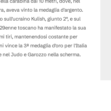
nella carabina dai 10 metri, dove, nel
ra, aveva vinto la medaglia d'argento.
 sull'ucraino Kulish, giunto 2°, e sul
 29enne toscano ha manifestato la sua
imi tiri, mantenendosi costante per
i vince la 3ª medaglia d'oro per l'Italia
e nel Judo e Garozzo nella scherma.