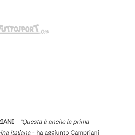
RIANI
-
"Questa è anche la prima
ina italiana
- ha aggiunto Campriani