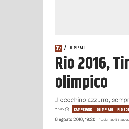
/
OLIMPIADI
Rio 2016, T
olimpico
Il cecchino azzurro, sempre t
CAMPRIANO
OLIMPIADI
RIO 20
2
MIN
8 agosto 2016, 19:20
(Aggiornato il
8 agost