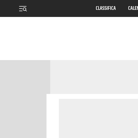
CLASSIFICA
CALE
menu