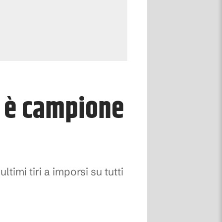
i è campione
ltimi tiri a imporsi su tutti