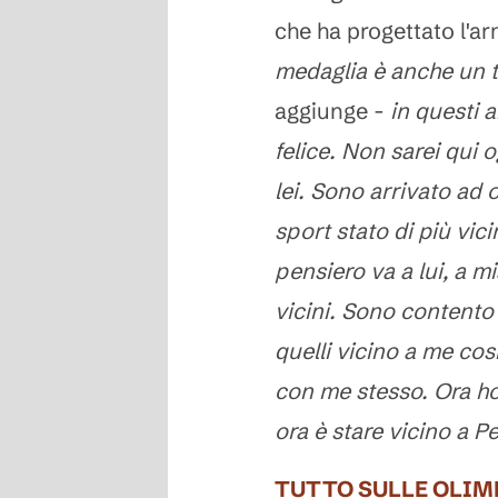
che ha progettato l'a
medaglia è anche un ti
aggiunge -
in questi 
felice. Non sarei qui 
lei. Sono arrivato ad
sport stato di più vic
pensiero va a lui, a m
vicini. Sono contento
quelli vicino a me cos
con me stesso. Ora ho
ora è stare vicino a Pet
TUTTO SULLE OLIM