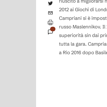
riuscito a migliorarsi 
2012 ai Giochi di Lond
Campriani si è imposto
russo Maslennikov. Il
superiorità sin dai pr
tutta la gara. Camprian
a Rio 2016 dopo Basil