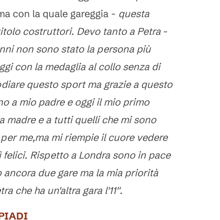
rma con la quale gareggia -
questa
tolo costruttori. Devo tanto a Petra
-
anni non sono stato la persona più
oggi con la medaglia al collo senza di
 odiare questo sport ma grazie a questo
ino a mio padre e oggi il mio primo
ia madre e a tutti quelli che mi sono
 per me,ma mi riempie il cuore vedere
ì felici. Rispetto a Londra sono in pace
 ancora due gare ma la mia priorità
ra che ha un'altra gara l'11''
.
PIADI