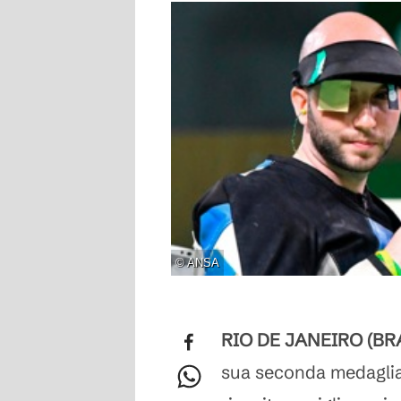
©
ANSA
RIO DE JANEIRO (BRA
sua seconda medaglia 