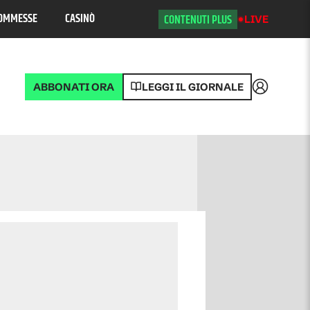
OMMESSE
CASINÒ
CONTENUTI PLUS
LIVE
ABBONATI ORA
LEGGI IL GIORNALE
Accedi