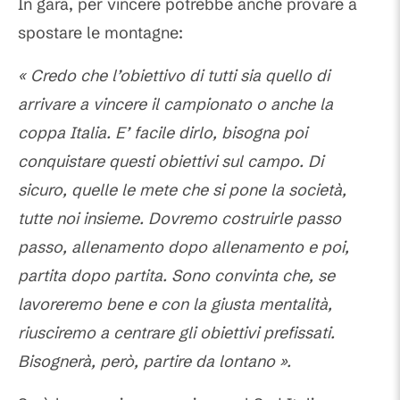
In gara, per vincere potrebbe anche provare a
spostare le montagne:
« Credo che l’obiettivo di tutti sia quello di
arrivare a vincere il campionato o anche la
coppa Italia. E’ facile dirlo, bisogna poi
conquistare questi obiettivi sul campo. Di
sicuro, quelle le mete che si pone la società,
tutte noi insieme. Dovremo costruirle passo
passo, allenamento dopo allenamento e poi,
partita dopo partita. Sono convinta che, se
lavoreremo bene e con la giusta mentalità,
riusciremo a centrare gli obiettivi prefissati.
Bisognerà, però, partire da lontano ».