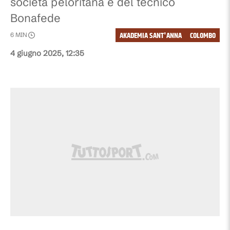
società peloritana e del tecnico
Bonafede
AKADEMIA SANT'ANNA
COLOMBO
6
MIN
4 giugno 2025, 12:35