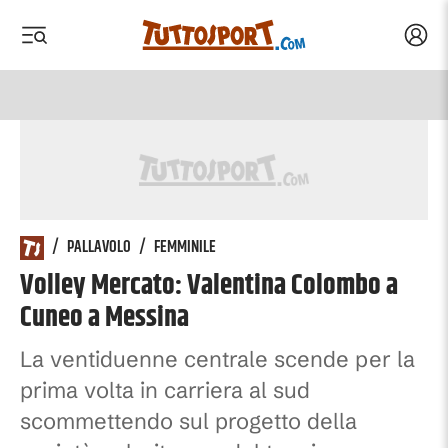
Acced
 menu
 menu
/
PALLAVOLO
/
FEMMINILE
Volley Mercato: Valentina Colombo a
Cuneo a Messina
La ventiduenne centrale scende per la
prima volta in carriera al sud
scommettendo sul progetto della