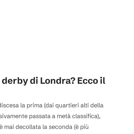
 derby di Londra? Ecco il
scesa la prima (dai quartieri alti della
sivamente passata a metà classifica),
 mai decollata la seconda (è più