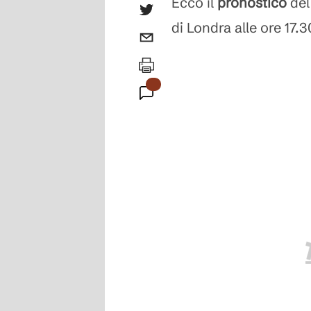
Ecco il
pronostico
del
di Londra alle ore 17.3