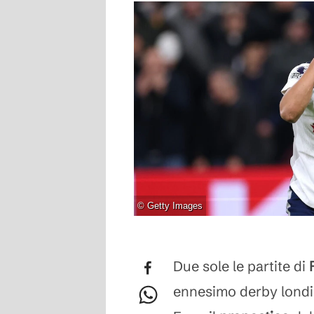
©
Getty Images
Due sole le partite di
ennesimo derby londi