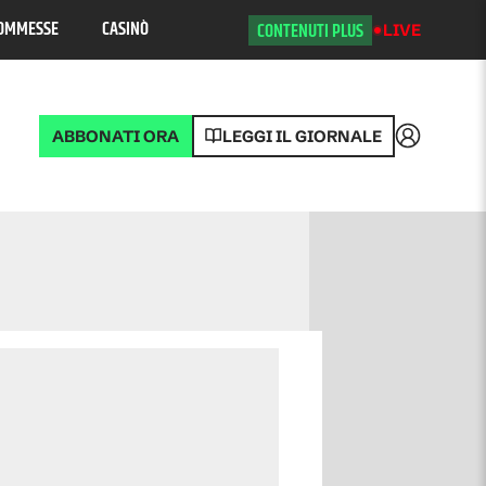
OMMESSE
CASINÒ
CONTENUTI PLUS
LIVE
ABBONATI ORA
LEGGI IL GIORNALE
Accedi