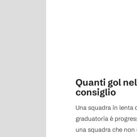
Quanti gol nel
consiglio
Una squadra in lenta di
graduatoria è progres
una squadra che non è