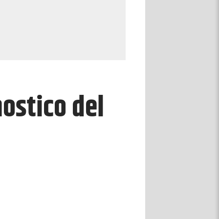
ostico del