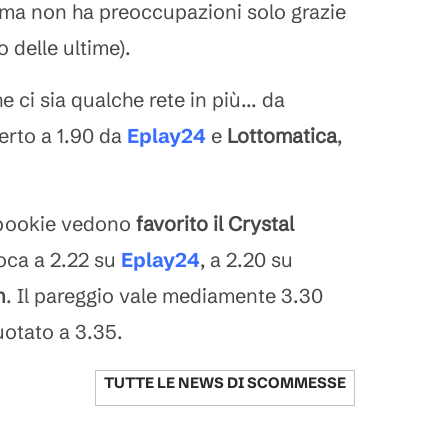
a ma non ha preoccupazioni solo grazie
 delle ultime).
 ci sia qualche rete in più... da
ferto a 1.90 da
Eplay24
e
Lottomatica
,
 i bookie vedono
favorito il Crystal
gioca a 2.22 su
Eplay24
, a 2.20 su
n
. Il pareggio vale mediamente 3.30
quotato a 3.35.
TUTTE LE NEWS DI
SCOMMESSE