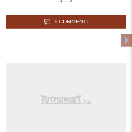
1
/
3
6 COMMENTI