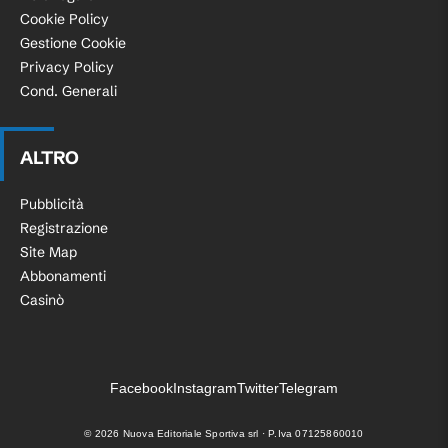
Cookie Policy
Gestione Cookie
Privacy Policy
Cond. Generali
ALTRO
Pubblicità
Registrazione
Site Map
Abbonamenti
Casinò
Facebook
Instagram
Twitter
Telegram
©
2026
Nuova Editoriale Sportiva srl · P.Iva 07125860010