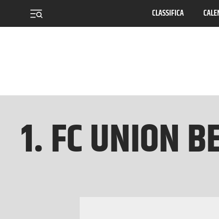
CLASSIFICA
CALE
menu
1. FC UNION B