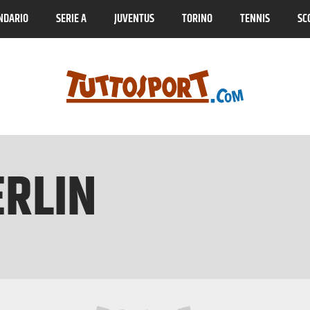
NDARIO
SERIE A
JUVENTUS
TORINO
TENNIS
SC
ERLIN