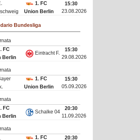
.
1. FC
15:30
23.08.2026
schweig
Union Berlin
ndario
Bundesliga
rnata
. FC
15:30
Eintracht F.
29.08.2026
 Berlin
rnata
Bayer
1. FC
15:30
05.09.2026
k.
Union Berlin
rnata
. FC
20:30
Schalke 04
11.09.2026
 Berlin
rnata
1. FC
20:30