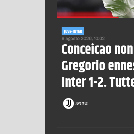
JUVE-INTER
8 agosto 2026, 10:02
Conceicao non 
Gregorio ennes
Inter 1-2. Tutt
Juventus