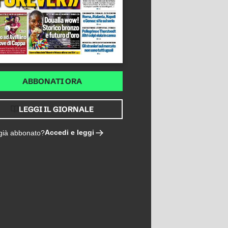
ABBONATI ORA
LEGGI IL GIORNALE
Accedi e leggi
 già abbonato?