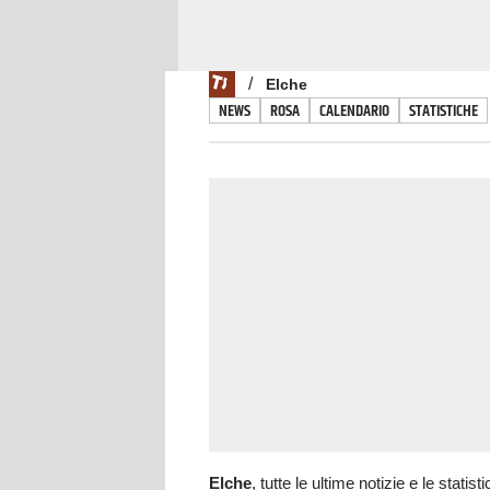
/
Elche
NEWS
ROSA
CALENDARIO
STATISTICHE
Elche
, tutte le ultime notizie e le statis