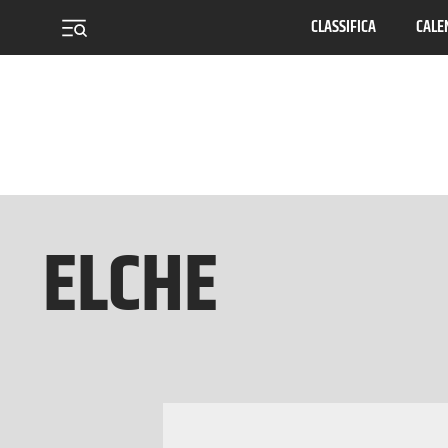
CLASSIFICA
CALE
menu
ELCHE