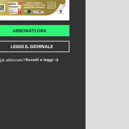
ABBONATI ORA
LEGGI IL GIORNALE
Accedi e leggi
 già abbonato?