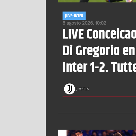
JUVE-INTER
8 agosto 2026, 10:02
LIVE
Conceicao
Di Gregorio en
Inter 1-2. Tutt
Juventus