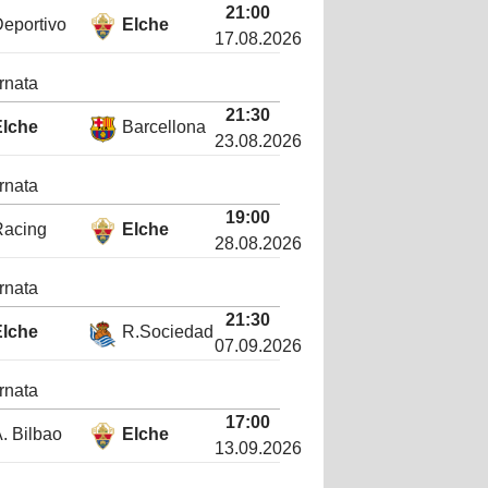
21:00
eportivo
Elche
17.08.2026
rnata
21:30
Elche
Barcellona
23.08.2026
rnata
19:00
Racing
Elche
28.08.2026
rnata
21:30
Elche
R.Sociedad
07.09.2026
rnata
17:00
. Bilbao
Elche
13.09.2026