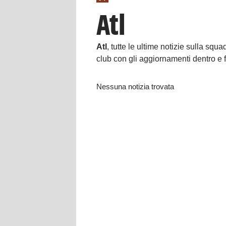
Atl
Atl
, tutte le ultime notizie sulla squ
club con gli aggiornamenti dentro e 
Nessuna notizia trovata