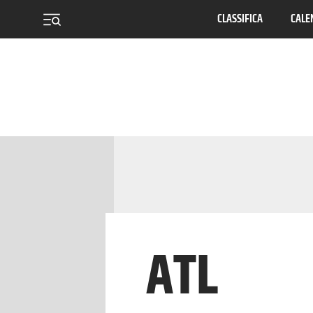
CLASSIFICA
CALE
menu
ATL