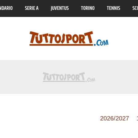
NDARIO
SERIE A
JUVENTUS
TORINO
TENNIS
SC
Brasile Serie A
2026/2027