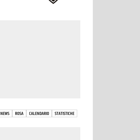
NEWS
ROSA
CALENDARIO
STATISTICHE