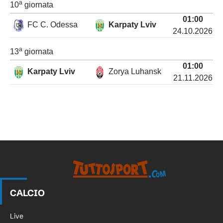
a
10
giornata
01:00
FC C. Odessa
Karpaty Lviv
24.10.2026
a
13
giornata
01:00
Karpaty Lviv
Zorya Luhansk
21.11.2026
CALCIO
Live