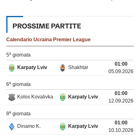
PROSSIME
PARTITE
Calendario
Ucraina Premier League
a
5
giornata
01:00
Karpaty Lviv
Shakhtar
05.09.2026
a
6
giornata
01:00
Kolos Kovalivka
Karpaty Lviv
12.09.2026
a
8
giornata
01:00
Dinamo K.
Karpaty Lviv
10.10.2026