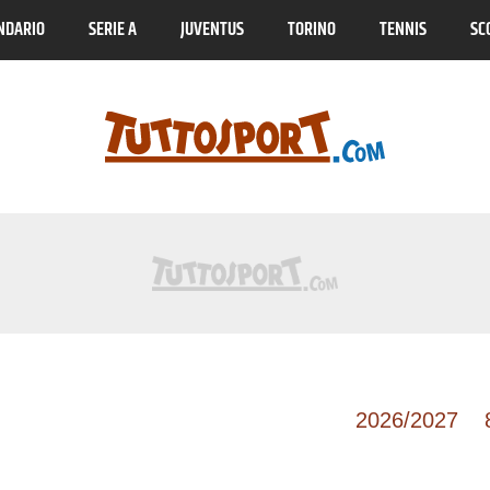
NDARIO
SERIE A
JUVENTUS
TORINO
TENNIS
SC
Francia Ligue 2
2026/2027