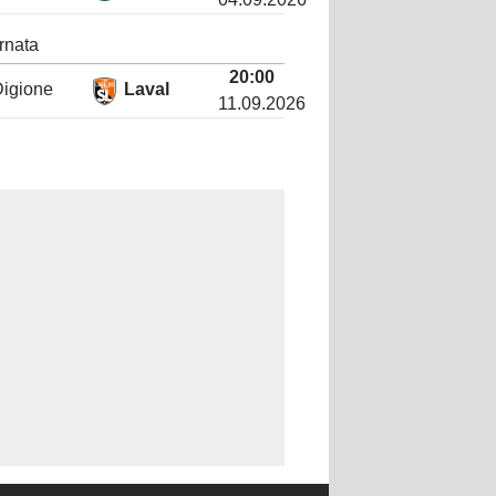
rnata
20:00
igione
Laval
11.09.2026