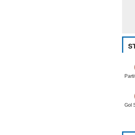
S
Parti
Gol 