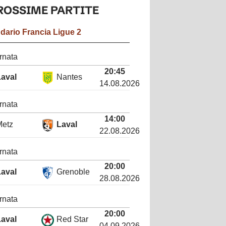
ROSSIME
PARTITE
ndario
Francia Ligue 2
rnata
20:45
Laval
Nantes
14.08.2026
rnata
14:00
Metz
Laval
22.08.2026
rnata
20:00
Laval
Grenoble
28.08.2026
rnata
20:00
Laval
Red Star
04.09.2026