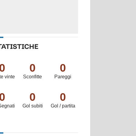
TATISTICHE
0
0
0
te vinte
Sconfitte
Pareggi
0
0
0
Segnati
Gol subiti
Gol / partita