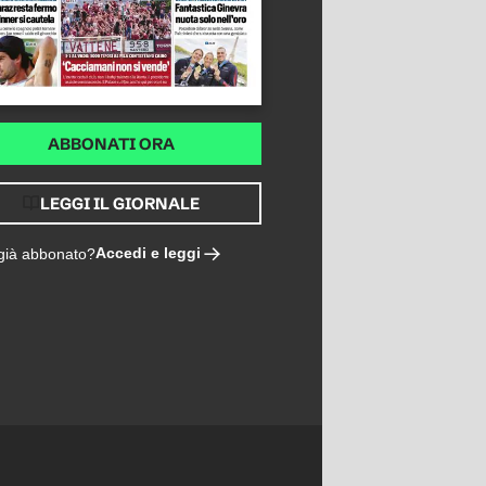
ABBONATI ORA
LEGGI IL GIORNALE
Accedi e leggi
 già abbonato?
NO: LA FORMULA