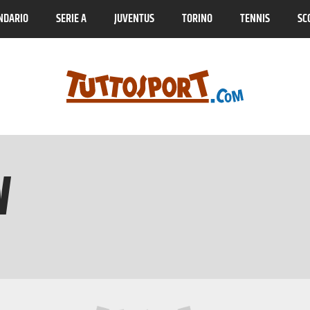
NDARIO
SERIE A
JUVENTUS
TORINO
TENNIS
SC
W