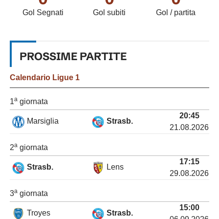
Gol Segnati
Gol subiti
Gol / partita
PROSSIME
PARTITE
Calendario
Ligue 1
a
1
giornata
20:45
Marsiglia
Strasb.
21.08.2026
a
2
giornata
17:15
Strasb.
Lens
29.08.2026
a
3
giornata
15:00
Troyes
Strasb.