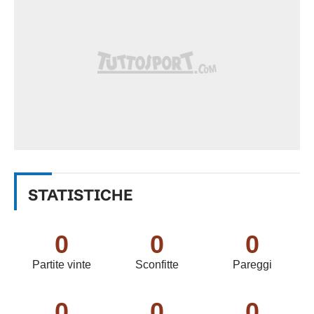
STATISTICHE
0
0
0
Partite vinte
Sconfitte
Pareggi
0
0
0