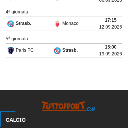
06.09.2026
a
4
giornata
17:15
Strasb.
Monaco
12.09.2026
a
5
giornata
15:00
Paris FC
Strasb.
19.09.2026
CALCIO