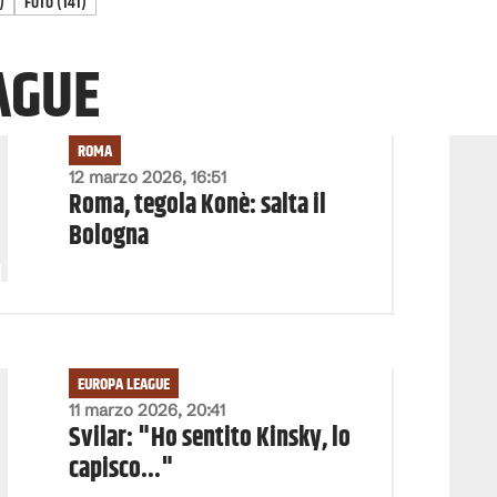
)
FOTO
(
141
)
AGUE
ROMA
12 marzo 2026, 16:51
Roma, tegola Konè: salta il
Bologna
EUROPA LEAGUE
11 marzo 2026, 20:41
Svilar: "Ho sentito Kinsky, lo
capisco..."