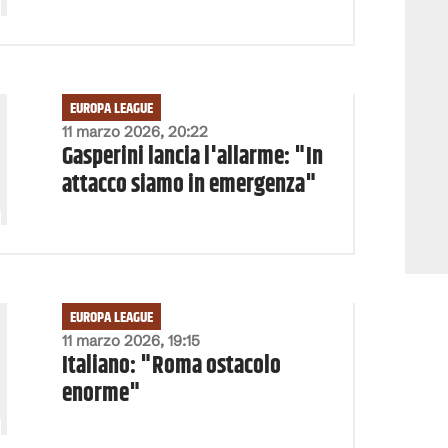
EUROPA LEAGUE
11 marzo 2026, 20:22
Gasperini lancia l'allarme: "In
attacco siamo in emergenza"
EUROPA LEAGUE
11 marzo 2026, 19:15
Italiano: "Roma ostacolo
enorme"