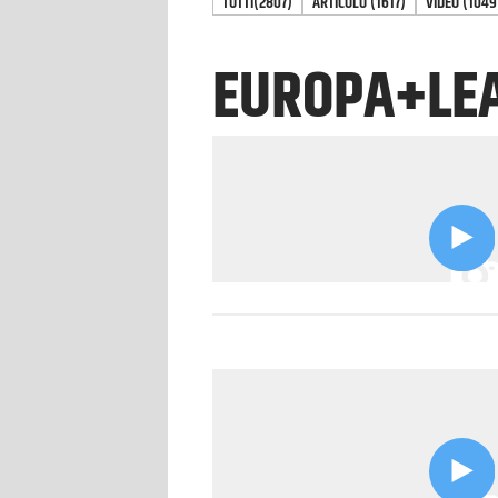
TUTTI
(2807)
ARTICOLO
(
1617
)
VIDEO
(
1049
EUROPA+LE