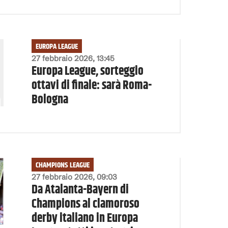
EUROPA LEAGUE
27 febbraio 2026, 13:45
Europa League, sorteggio
ottavi di finale: sarà Roma-
Bologna
CHAMPIONS LEAGUE
27 febbraio 2026, 09:03
Da Atalanta-Bayern di
Champions al clamoroso
derby italiano in Europa