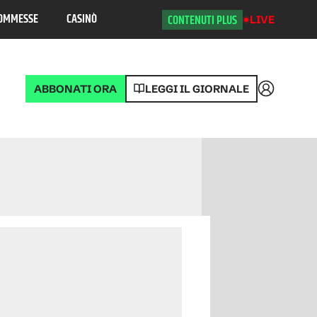
OMMESSE
CASINÒ
CONTENUTI PLUS
LIVE
ABBONATI ORA
LEGGI IL GIORNALE
Accedi