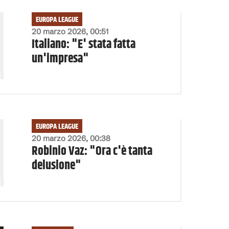
EUROPA LEAGUE
20 marzo 2026, 00:51
Italiano: "E' stata fatta
un'impresa"
EUROPA LEAGUE
20 marzo 2026, 00:38
Robinio Vaz: "Ora c'è tanta
delusione"