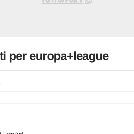
ati per europa+league
a