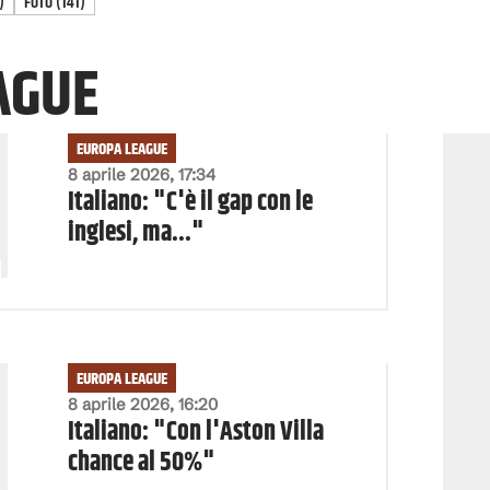
)
FOTO
(
141
)
AGUE
EUROPA LEAGUE
8 aprile 2026, 17:34
Italiano: "C'è il gap con le
inglesi, ma..."
EUROPA LEAGUE
8 aprile 2026, 16:20
Italiano: "Con l'Aston Villa
chance al 50%"