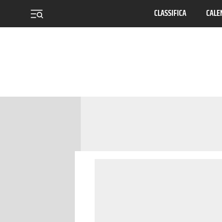
CLASSIFICA
CALE
menu