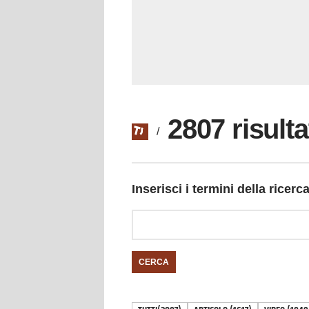
2807 risult
/
Inserisci i termini della ricerc
CERCA