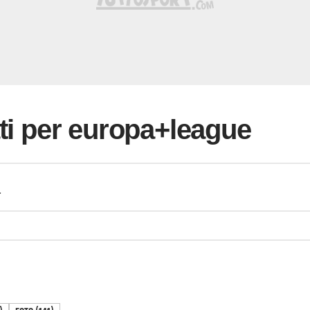
ati per europa+league
a