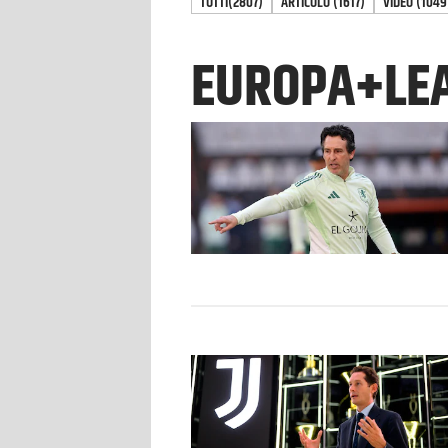
TUTTI
(2807)
ARTICOLO
(
1617
)
VIDEO
(
1049
EUROPA+LE