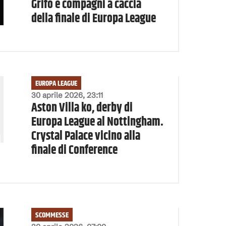
Grifo e compagni a caccia
della finale di Europa League
EUROPA LEAGUE
30 aprile 2026, 23:11
Aston Villa ko, derby di
Europa League al Nottingham.
Crystal Palace vicino alla
finale di Conference
SCOMMESSE