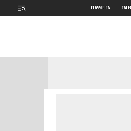
CLASSIFICA
CALE
menu