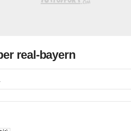
 per real-bayern
a