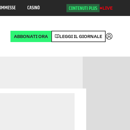
OMMESSE
CASINÒ
CONTENUTI PLUS
LIVE
ABBONATI ORA
LEGGI IL GIORNALE
Accedi