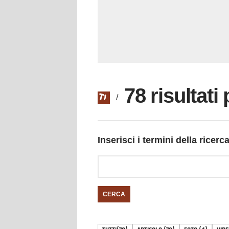
78 risultati
/
Inserisci i termini della ricerc
CERCA