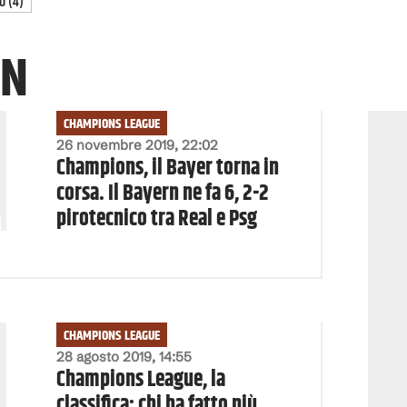
O
(
4
)
RN
CHAMPIONS LEAGUE
26 novembre 2019, 22:02
Champions, il Bayer torna in
corsa. Il Bayern ne fa 6, 2-2
pirotecnico tra Real e Psg
CHAMPIONS LEAGUE
28 agosto 2019, 14:55
Champions League, la
classifica: chi ha fatto più