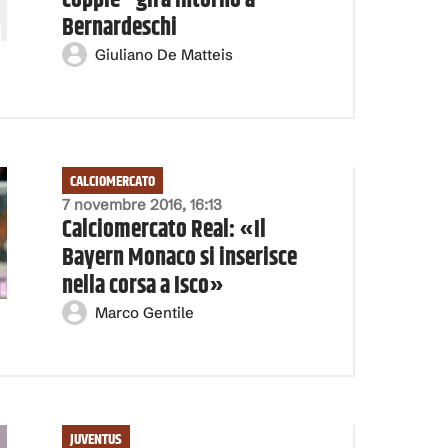
coppie" gira intorno a
Bernardeschi
Giuliano De Matteis
CALCIOMERCATO
7 novembre 2016, 16:13
Calciomercato Real: «Il
Bayern Monaco si inserisce
nella corsa a Isco»
Marco Gentile
JUVENTUS