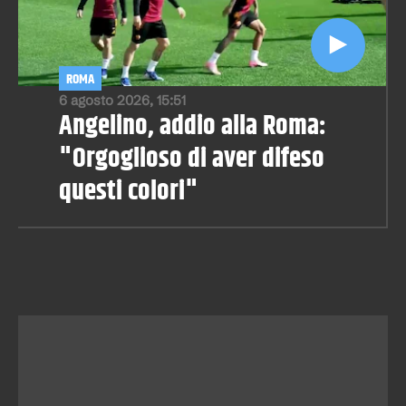
ROMA
6 agosto 2026, 15:51
Angelino, addio alla Roma:
"Orgoglioso di aver difeso
questi colori"