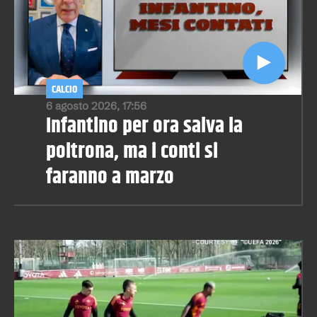
CALCIO
6 agosto 2026, 17:56
Infantino per ora salva la
poltrona, ma i conti si
faranno a marzo