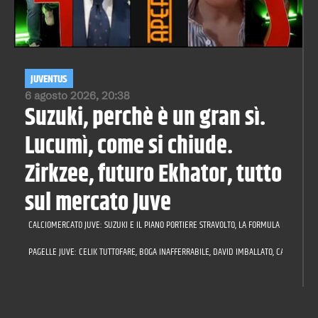
JUVENTUS
6 agosto 2026, 20:38
Suzuki, perchè è un gran sì.
Lucumì, come si chiude.
Zirkzee, futuro Ekhator, tutto
sul mercato Juve
CALCIOMERCATO JUVE: SUZUKI E IL PIANO PORTIERE STRAVOLTO, LA FORMULA PER LUCUMÌ,
PAGELLE JUVE: CELIK TUTTOFARE, BOGA INAFFERRABILE, DAVID IMBALLATO, CAMBIASO A