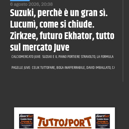
6 agosto 2026, 20:38
Suzuki, perchè è un gran sì.
Lucumì, come si chiude.
Zirkzee, futuro Ekhator, tutto
sul mercato Juve
CALCIOMERCATO JUVE: SUZUKI E IL PIANO PORTIERE STRAVOLTO, LA FORMULA PER LUCUMÌ,
PAGELLE JUVE: CELIK TUTTOFARE, BOGA INAFFERRABILE, DAVID IMBALLATO, CAMBIASO A