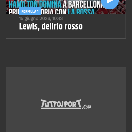
FORMULA 1
15 giugno 2026, 10:43
Lewis, delirio rosso