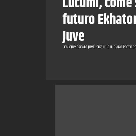
Lucumì, come s
futuro Ekhator
Juve
CALCIOMERCATO JUVE: SUZUKI E IL PIANO PORTIERE