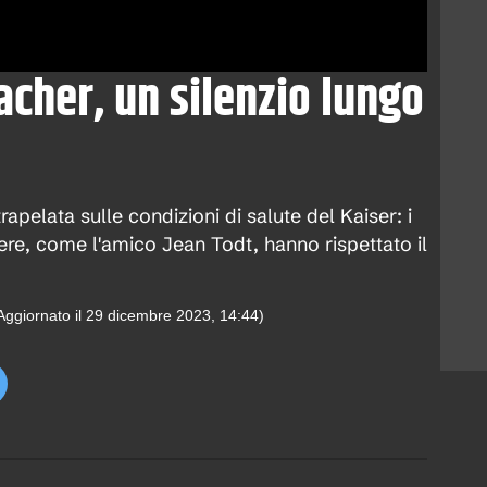
cher, un silenzio lungo
apelata sulle condizioni di salute del Kaiser: i
re, come l'amico Jean Todt, hanno rispettato il
Aggiornato il
29 dicembre 2023, 14:44
)