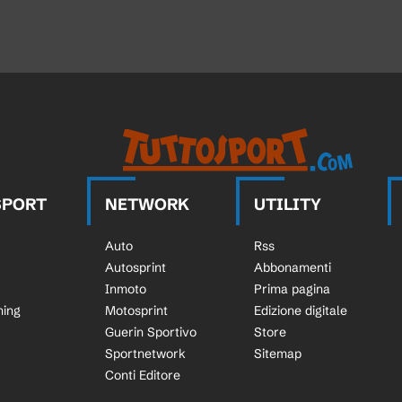
SPORT
NETWORK
UTILITY
Auto
Rss
Autosprint
Abbonamenti
Inmoto
Prima pagina
ning
Motosprint
Edizione digitale
Guerin Sportivo
Store
Sportnetwork
Sitemap
Conti Editore