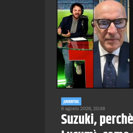
JUVENTUS
6 agosto 2026, 20:38
Suzuki, perchè