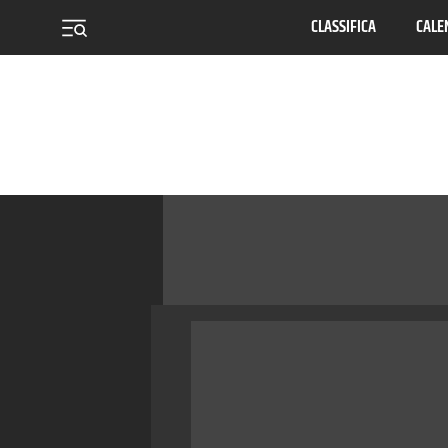
CLASSIFICA
CALE
menu