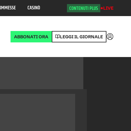
OMMESSE
CASINÒ
CONTENUTI PLUS
LIVE
ABBONATI ORA
LEGGI IL GIORNALE
Accedi