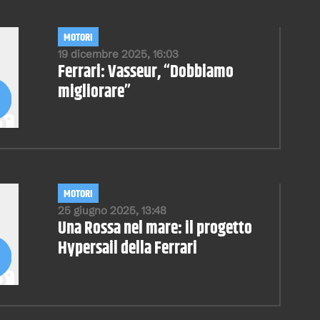
MOTORI
19 dicembre 2025, 16:03
Ferrari: Vasseur, “Dobbiamo
migliorare”
MOTORI
25 giugno 2025, 13:48
Una Rossa nel mare: il progetto
Hypersail della Ferrari