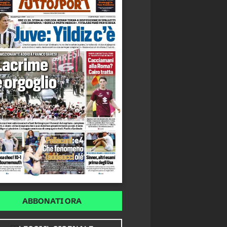
ABBONATI ORA