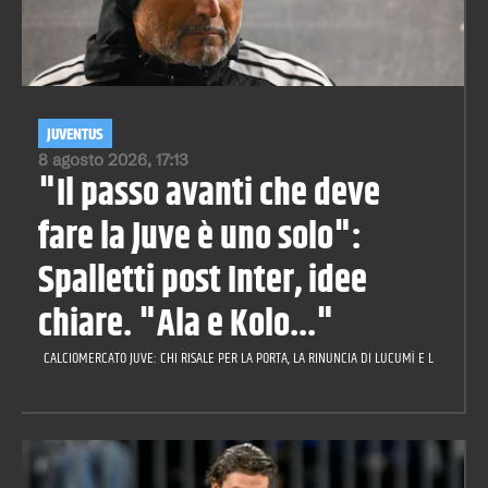
JUVENTUS
8 agosto 2026, 17:13
"Il passo avanti che deve
fare la Juve è uno solo":
Spalletti post Inter, idee
chiare. "Ala e Kolo..."
CALCIOMERCATO JUVE: CHI RISALE PER LA PORTA, LA RINUNCIA DI LUCUMÌ E LA CILIEGIN