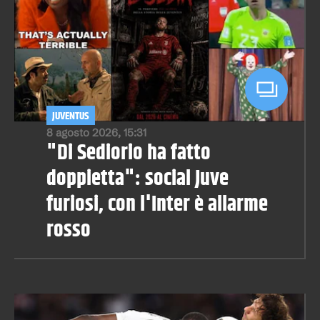
JUVENTUS
8 agosto 2026, 15:31
"Di Sediorio ha fatto
doppietta": social Juve
furiosi, con l'Inter è allarme
rosso