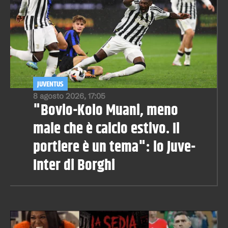
JUVENTUS
8 agosto 2026, 17:05
"Bovio-Kolo Muani, meno
male che è calcio estivo. Il
portiere è un tema": lo Juve-
Inter di Borghi