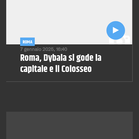
ROMA
7 gennaio 2025, 16:40
Roma, Dybala si gode la
capitale e il Colosseo