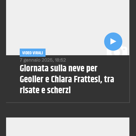
VIDEO VIRALI
7 gennaio 2025, 18:52
Giornata sulla neve per
Geolier e Chiara Frattesi, tra
risate e scherzi