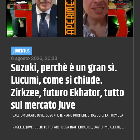
JUVENTUS
6 agosto 2026, 20:38
Suzuki, perchè è un gran sì.
Lucumì, come si chiude.
Zirkzee, futuro Ekhator, tutto
sul mercato Juve
CALCIOMERCATO JUVE: SUZUKI E IL PIANO PORTIERE STRAVOLTO, LA FORMULA PER LUCUMÌ,
PAGELLE JUVE: CELIK TUTTOFARE, BOGA INAFFERRABILE, DAVID IMBALLATO, CAMBIASO A