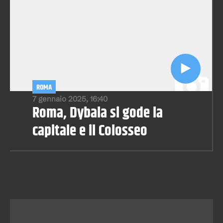
ROMA
7 gennaio 2025, 16:40
Roma, Dybala si gode la
capitale e il Colosseo