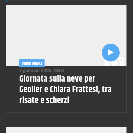
VIDEO VIRALI
7 gennaio 2025, 18:52
Giornata sulla neve per
Geolier e Chiara Frattesi, tra
risate e scherzi