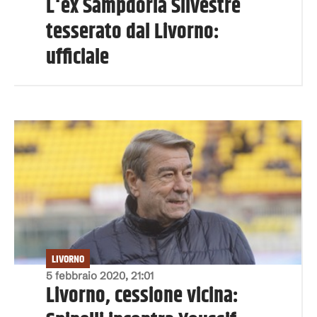
L'ex Sampdoria Silvestre
tesserato dal Livorno:
ufficiale
LIVORNO
5 febbraio 2020, 21:01
Livorno, cessione vicina: