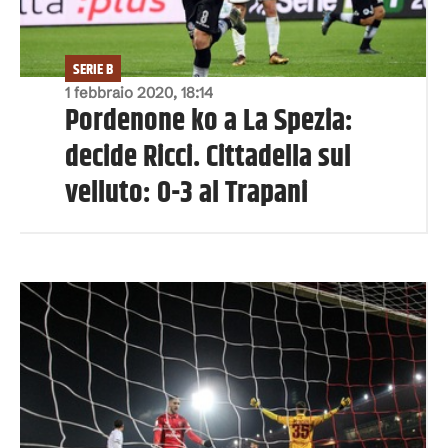
SERIE B
1 febbraio 2020, 18:14
Pordenone ko a La Spezia:
decide Ricci. Cittadella sul
velluto: 0-3 al Trapani