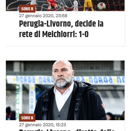
SERIE B
27 gennaio 2020, 23:58
Perugia-Livorno, decide la
rete di Melchiorri: 1-0
SERIE B
27 gennaio 2020, 13:23