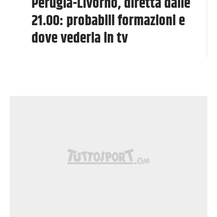
Perugia-Livorno, diretta dalle
21.00: probabili formazioni e
dove vederla in tv