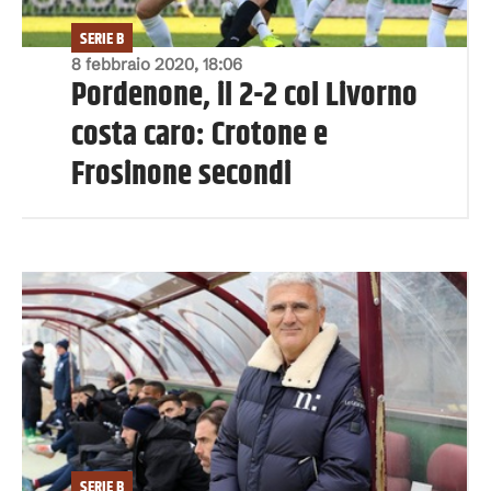
SERIE B
8 febbraio 2020, 18:06
Pordenone, il 2-2 col Livorno
costa caro: Crotone e
Frosinone secondi
SERIE B