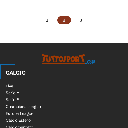
1
2
3
CALCIO
Live
Serie A
Serie B
Champions League
Europa League
Calcio Estero
Calciomercato