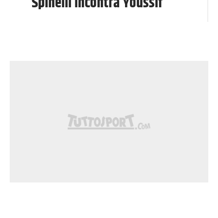
Spinelli incontra Youssif