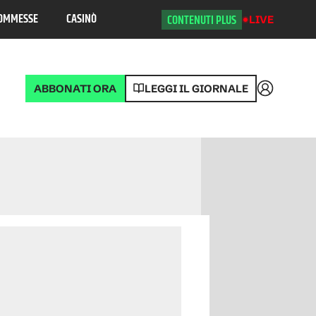
OMMESSE
CASINÒ
CONTENUTI PLUS
LIVE
ABBONATI ORA
LEGGI IL GIORNALE
Accedi