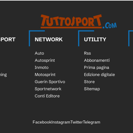
SPORT
NETWORK
UTILITY
Auto
Rss
Autosprint
Abbonamenti
Inmoto
Prima pagina
ning
Motosprint
Edizione digitale
Guerin Sportivo
Store
Sportnetwork
Sitemap
Conti Editore
Facebook
Instagram
Twitter
Telegram