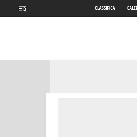
CLASSIFICA
CALE
menu