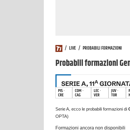
/
LIVE
/
PROBABILI FORMAZIONI
Probabili formazioni
Ge
A
SERIE A
,
11
GIORNAT
PIS
·
COM
·
LEC
·
JUV
·
CRE
CAG
VER
TOR
Serie A
, ecco le probabili formazioni di
OPTA)
Formazioni ancora non disponibili