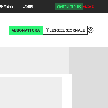
OMMESSE
CASINÒ
CONTENUTI PLUS
LIVE
ABBONATI ORA
LEGGI IL GIORNALE
Accedi