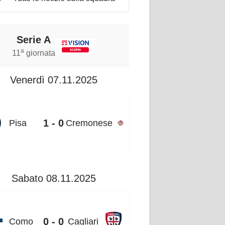
Serie A
a
11
giornata
Venerdì 07.11.2025
1 - 0
Pisa
Cremonese
Sabato 08.11.2025
0 - 0
Como
Cagliari