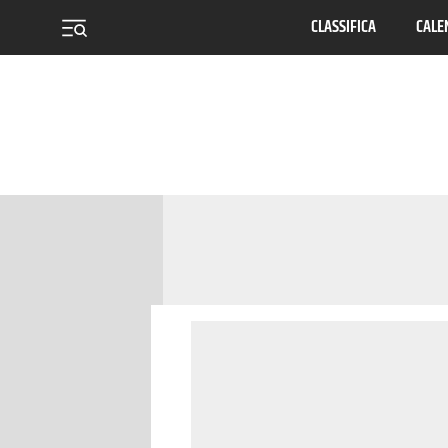
CLASSIFICA
CALE
menu