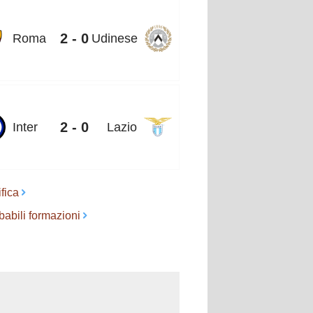
2 - 0
Roma
Udinese
2 - 0
Inter
Lazio
fica
babili formazioni