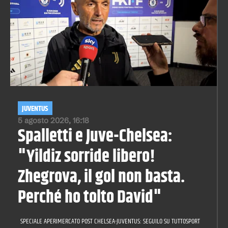
JUVENTUS
5 agosto 2026, 16:18
Spalletti e Juve-Chelsea:
"Yildiz sorride libero!
Zhegrova, il gol non basta.
Perché ho tolto David"
SPECIALE APERIMERCATO POST CHELSEA-JUVENTUS: SEGUILO SU TUTTOSPORT