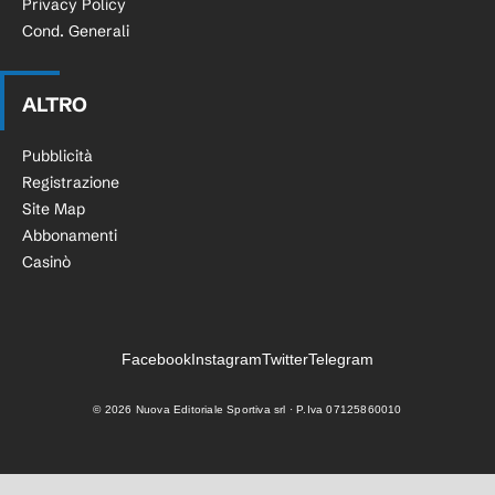
Privacy Policy
Cond. Generali
ALTRO
Pubblicità
Registrazione
Site Map
Abbonamenti
Casinò
Facebook
Instagram
Twitter
Telegram
©
2026
Nuova Editoriale Sportiva srl · P.Iva 07125860010