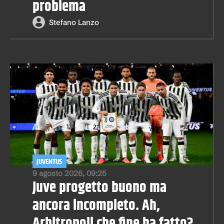
problema
Stefano Lanzo
JUVENTUS
9 agosto 2026, 09:25
Juve progetto buono ma
ancora incompleto. Ah,
Arbitropoli che fine ha fatto?