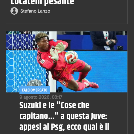
Locatelli pesante
Stefano Lanzo
CALCIOMERCATO
9 agosto 2026, 08:17
Suzuki e le "Cose che
capitano..." a questa Juve:
appesi al Psg, ecco qual è il