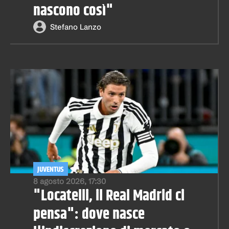
nascono così"
Stefano Lanzo
JUVENTUS
8 agosto 2026, 17:30
"Locatelli, il Real Madrid ci
pensa": dove nasce