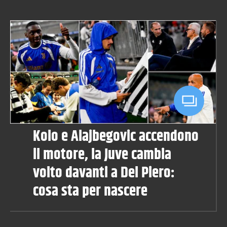
Kolo e Alajbegovic accendono
il motore, la Juve cambia
volto davanti a Del Piero:
cosa sta per nascere