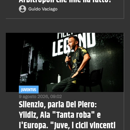
Guido Vaciago
JUVENTUS
9 agosto 2026, 09:02
Silenzio, parla Del Piero:
Yildiz, Ala "Tanta roba" e
l'Europa. "Juve, i cicli vincenti