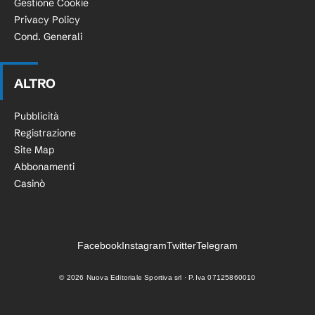
Gestione Cookie
Privacy Policy
Cond. Generali
ALTRO
Pubblicità
Registrazione
Site Map
Abbonamenti
Casinò
Facebook
Instagram
Twitter
Telegram
©
2026
Nuova Editoriale Sportiva srl · P.Iva 07125860010