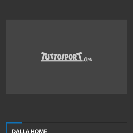
DALLA HOME