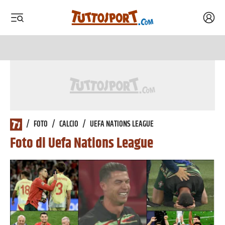
Acced
 menu
 menu
/
FOTO
/
CALCIO
/
UEFA NATIONS LEAGUE
Foto di Uefa Nations League