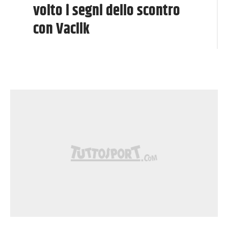
volto i segni dello scontro
con Vaclik