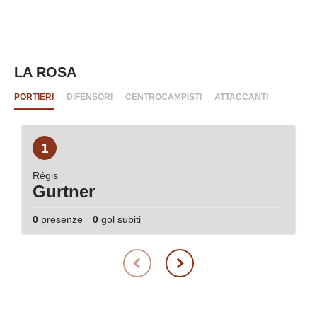
LA ROSA
PORTIERI
DIFENSORI
CENTROCAMPISTI
ATTACCANTI
1
Régis
Gurtner
0
presenze
0
gol subiti