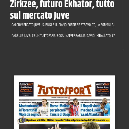
Zirkzee, futuro Ekhator, tutto
sul mercato Juve
CALCIOMERCATO JUVE: SUZUKI E IL PIANO PORTIERE STRAVOLTO, LA FORMULA PER LUCUMÌ,
PAGELLE JUVE: CELIK TUTTOFARE, BOGA INAFFERRABILE, DAVID IMBALLATO, CAMBIASO A