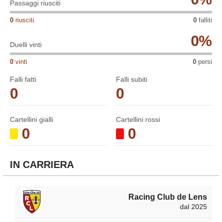
Passaggi riusciti
0
riusciti
0
falliti
0
%
Duelli vinti
0
vinti
0
persi
Falli fatti
Falli subiti
0
0
Cartellini gialli
Cartellini rossi
0
0
IN CARRIERA
Racing Club de Lens
dal 2025