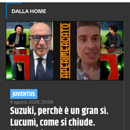
DALLA HOME
JUVENTUS
6 agosto 2026, 20:38
Suzuki, perchè è un gran sì.
Lucumì, come si chiude.