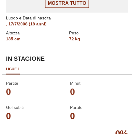
nell'ultima stagione con il Lens.
MOSTRA TUTTO
Luogo e Data di nascita
,
17/7/2008
(
18
anni)
Altezza
Peso
185
cm
72
kg
IN STAGIONE
LIGUE 1
Partite
Minuti
0
0
Gol subiti
Parate
0
0
0
%