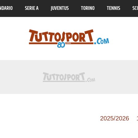
NDARIO
SERIE A
JUVENTUS
TORINO
TENNIS
SC
Tuttosport.com
Liga
2025/2026