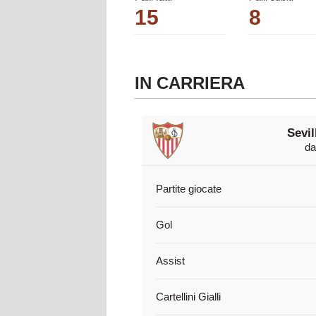
15
8
IN CARRIERA
Sevil
da
Partite giocate
Gol
Assist
Cartellini Gialli