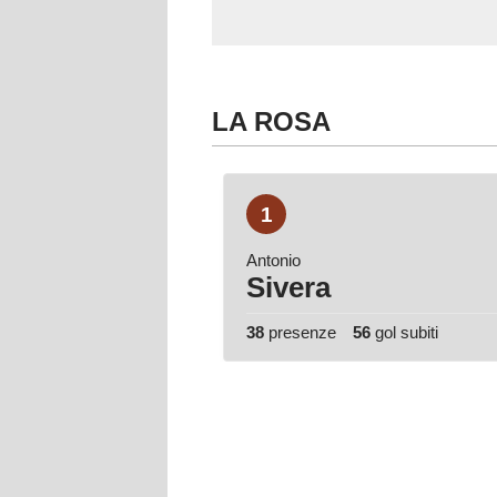
LA ROSA
1
Antonio
Sivera
38
presenze
56
gol subiti