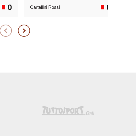
0
0
Cartellini Rossi
Car