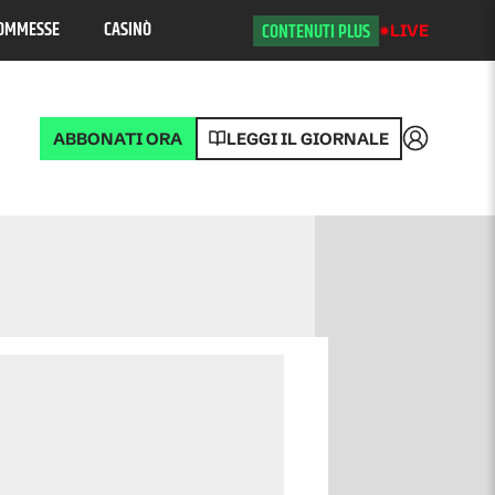
OMMESSE
CASINÒ
CONTENUTI PLUS
LIVE
ABBONATI ORA
LEGGI IL GIORNALE
Accedi