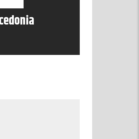
cedonia