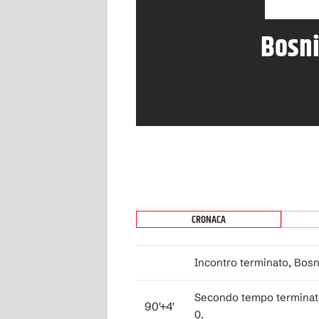
Bosn
CRONACA
Incontro terminato, Bos
Secondo tempo terminat
90'+4'
0.