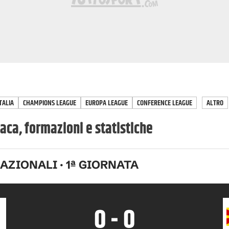
TALIA
CHAMPIONS LEAGUE
EUROPA LEAGUE
CONFERENCE LEAGUE
ALTRO
ca, formazioni e statistiche
NAZIONALI
·
1
ª GIORNATA
0
-
0