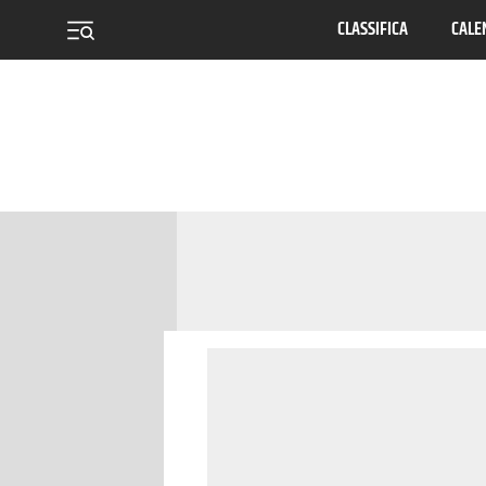
CLASSIFICA
CALE
menu