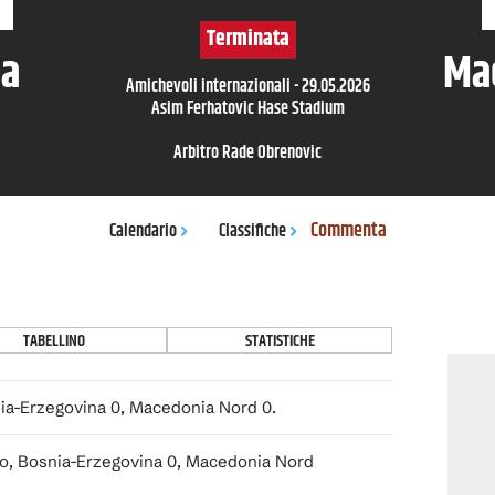
Terminata
ia
Ma
Amichevoli internazionali
-
29.05.2026
Asim Ferhatovic Hase Stadium
Arbitro
Rade Obrenovic
Commenta
Calendario
Classifiche
TABELLINO
STATISTICHE
nia-Erzegovina 0, Macedonia Nord 0.
o, Bosnia-Erzegovina 0, Macedonia Nord