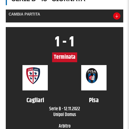
CAMBIA PARTITA
1
-
1
Terminata
Cagliari
Pisa
Serie B
-
12.11.2022
Unipol Domus
Arbitro