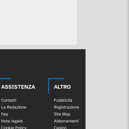
ASSISTENZA
ALTRO
Contatti
Pubblicità
La Redazione
Registrazione
Faq
Site Map
Nota legale
Abbonamenti
Cookie Policy
Casinò