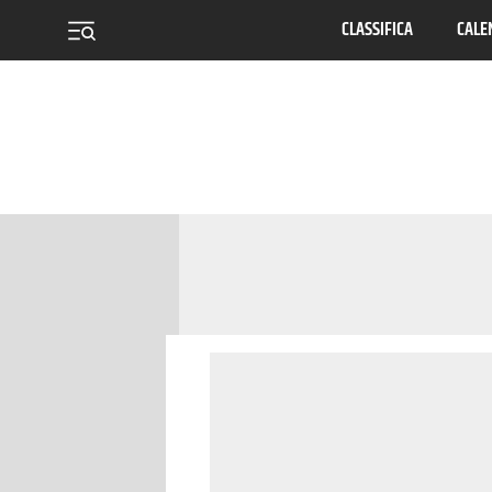
CLASSIFICA
CALE
menu