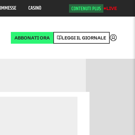
OMMESSE
CASINÒ
CONTENUTI PLUS
LIVE
ABBONATI ORA
LEGGI IL GIORNALE
Accedi