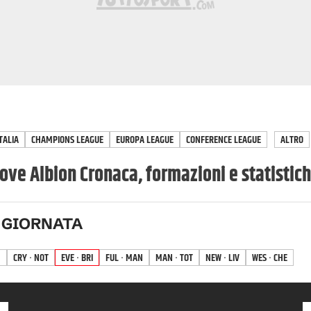
TALIA
CHAMPIONS LEAGUE
EUROPA LEAGUE
CONFERENCE LEAGUE
ALTRO
ove Albion Cronaca, formazioni e statistic
 GIORNATA
N
CRY · NOT
EVE · BRI
FUL · MAN
MAN · TOT
NEW · LIV
WES · CHE