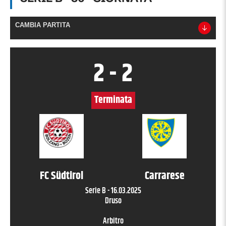
CAMBIA PARTITA
2
-
2
Terminata
FC Südtirol
Carrarese
Serie B
-
16.03.2025
Druso
Arbitro