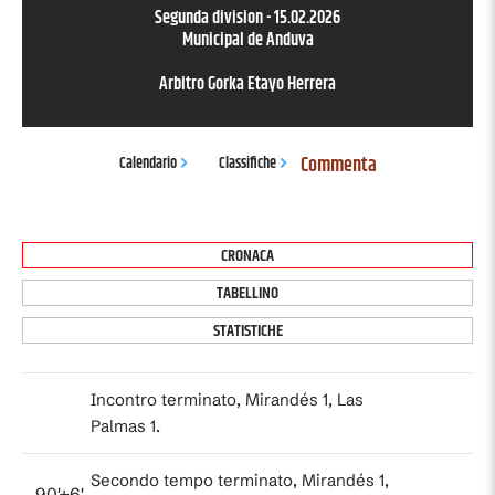
Segunda division
-
15.02.2026
Municipal de Anduva
Arbitro
Gorka Etayo Herrera
Commenta
Calendario
Classifiche
CRONACA
TABELLINO
STATISTICHE
Incontro terminato, Mirandés 1, Las
Palmas 1.
Secondo tempo terminato, Mirandés 1,
90'+6'