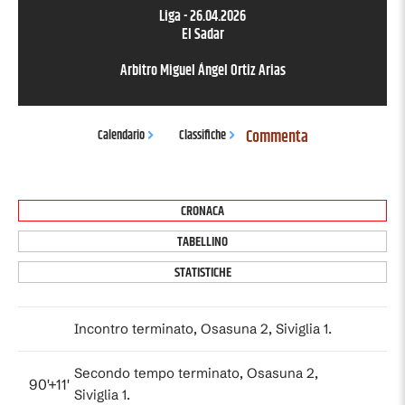
Liga
-
26.04.2026
El Sadar
Arbitro
Miguel Ángel Ortiz Arias
Commenta
Calendario
Classifiche
CRONACA
TABELLINO
STATISTICHE
Incontro terminato, Osasuna 2, Siviglia 1.
Secondo tempo terminato, Osasuna 2,
90'+11'
Siviglia 1.