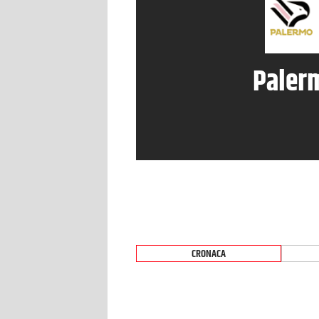
Paler
CRONACA