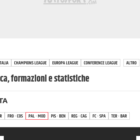
TALIA
CHAMPIONS LEAGUE
EUROPA LEAGUE
CONFERENCE LEAGUE
ALTRO
a, formazioni e statistiche
TA
R
FRO · COS
PAL · MOD
PIS · BEN
REG · CAG
FC · SPA
TER · BAR