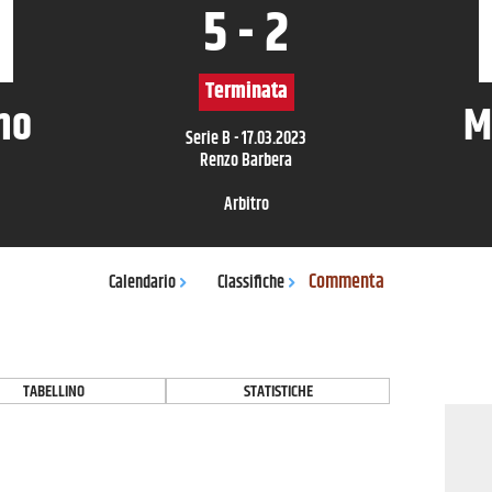
5
-
2
Terminata
mo
M
Serie B
-
17.03.2023
Renzo Barbera
Arbitro
Commenta
Calendario
Classifiche
TABELLINO
STATISTICHE