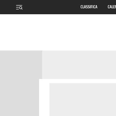
CLASSIFICA
CALE
menu