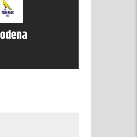
odena