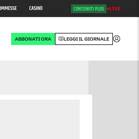
OMMESSE
CASINÒ
CONTENUTI PLUS
LIVE
ABBONATI ORA
LEGGI IL GIORNALE
Accedi