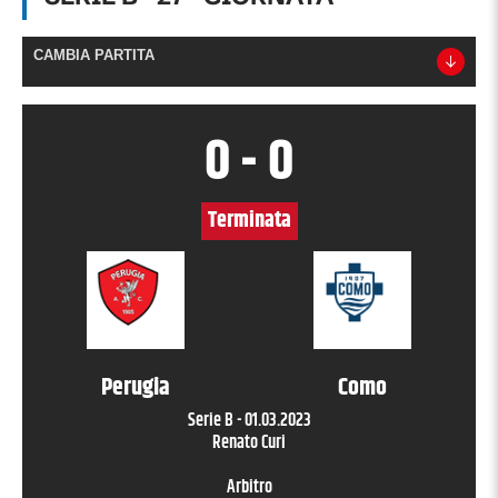
CAMBIA PARTITA
0
-
0
Terminata
Perugia
Como
Serie B
-
01.03.2023
Renato Curi
Arbitro