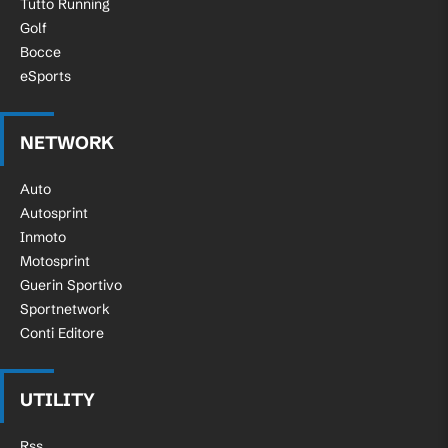
Tutto Running
Golf
Bocce
eSports
NETWORK
Auto
Autosprint
Inmoto
Motosprint
Guerin Sportivo
Sportnetwork
Conti Editore
UTILITY
Rss