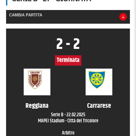
CAMBIA PARTITA
2
-
2
Terminata
Reggiana
Carrarese
Serie B
-
22.02.2025
MAPEI Stadium - Città del Tricolore
Arbitro