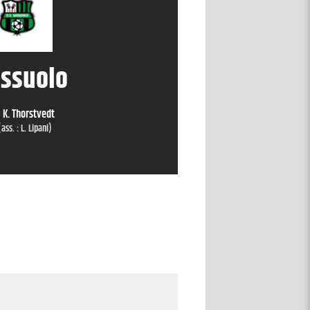
ssuolo
K. Thorstvedt
(ass. :
L. Lipani
)