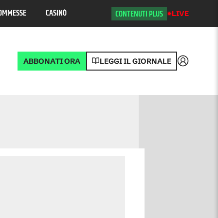
OMMESSE
CASINÒ
CONTENUTI PLUS
LIVE
ABBONATI ORA
LEGGI IL GIORNALE
Accedi