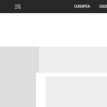
CLASSIFICA
CALE
menu