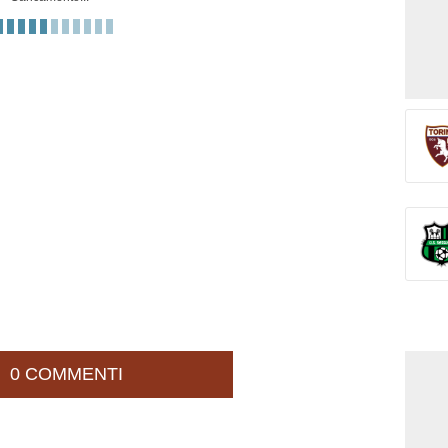
 sigillo stagionale di Simeone. Completa la
sull’assist al bacio di Zapata.
O STADIO OLIMPICO GRANDE TORINO!
to calcio d'angolo per il Sassuolo.
no. Giallo per Gineitis.
kounkou vola sulla sinistra e taglia
e. Mancino respinto dal portiere neroverde.
 servire Laurienté. Spallata di Pedersen al
rancese che poi commette fallo da terra.
0 COMMENTI