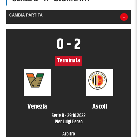
CAMBIA PARTITA
0
-
2
Terminata
Venezia
Ascoli
Serie B
-
29.10.2022
Pier Luigi Penzo
Arbitro