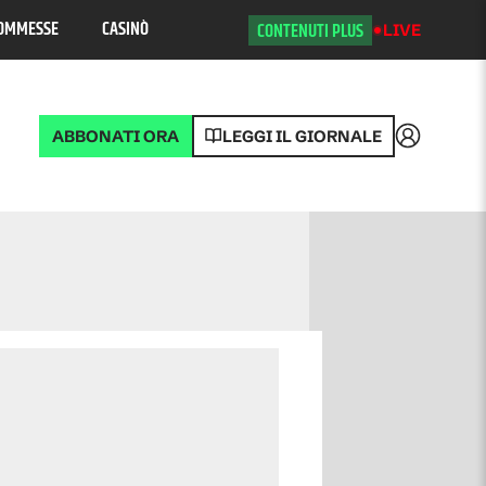
OMMESSE
CASINÒ
CONTENUTI PLUS
LIVE
ABBONATI ORA
LEGGI IL GIORNALE
Accedi