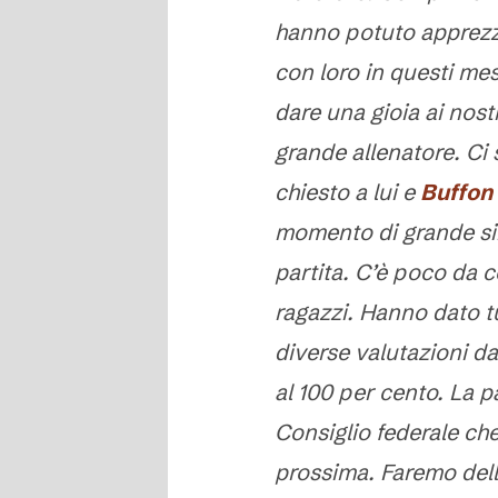
hanno potuto apprezz
con loro in questi me
dare una gioia ai nost
grande allenatore. Ci 
chiesto a lui e
Buffon
momento di grande sint
partita. C’è poco da c
ragazzi. Hanno dato t
diverse valutazioni da
al 100 per cento. La pa
Consiglio federale ch
prossima. Faremo delle