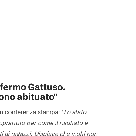
fermo Gattuso.
ono abituato"
in conferenza stampa: "
Lo stato
prattuto per come il risultato è
 ai ragazzi. Dispiace che molti non