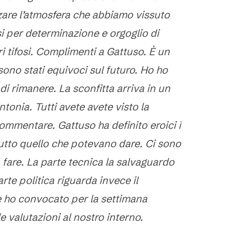
are l’atmosfera che abbiamo vissuto
si per determinazione e orgoglio di
ri tifosi. Complimenti a Gattuso. È un
sono stati equivoci sul futuro. Ho ho
di rimanere. La sconfitta arriva in un
onia. Tutti avete avete visto la
ommentare. Gattuso ha definito eroici i
utto quello che potevano dare. Ci sono
 fare. La parte tecnica la salvaguardo
rte politica riguarda invece il
e ho convocato per la settimana
 valutazioni al nostro interno.