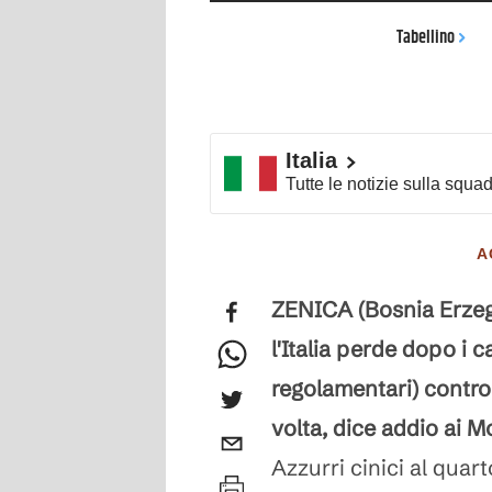
Tabellino
Italia
Tutte le notizie sulla squa
A
ZENICA (Bosnia Erzeg
l'Italia perde dopo i c
regolamentari) contro 
volta, dice addio ai M
Azzurri cinici al quar