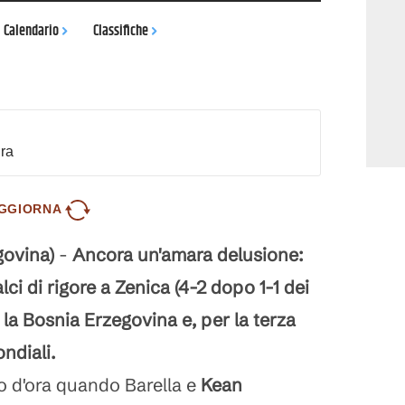
Calendario
Classifiche
dra
GGIORNA
ovina)
-
Ancora un'amara delusione:
alci di rigore a Zenica (4-2 dopo 1-1 dei
la Bosnia Erzegovina e, per la terza
ondiali.
to d'ora quando Barella e
Kean