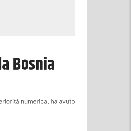
 la Bosnia
feriorità numerica, ha avuto