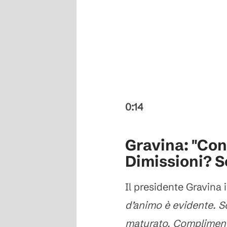
0:14
Gravina: "Con
Dimissioni? S
Il presidente Gravina 
d’animo è evidente. So
maturato. Complimenti