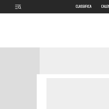
CLASSIFICA
CALE
menu