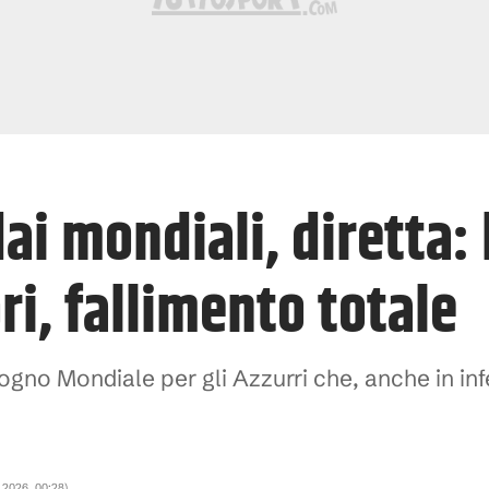
 dai mondiali, diretta:
ori, fallimento totale
 sogno Mondiale per gli Azzurri che, anche in in
e 2026, 00:28
)