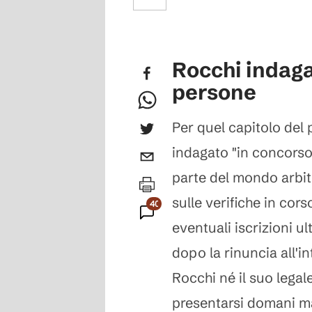
Rocchi indaga
persone
Per quel capitolo del
indagato "in concorso
parte del mondo arbit
sulle verifiche in cors
401
eventuali iscrizioni ult
Commenti
dopo la rinuncia all'i
Rocchi né il suo lega
presentarsi domani m