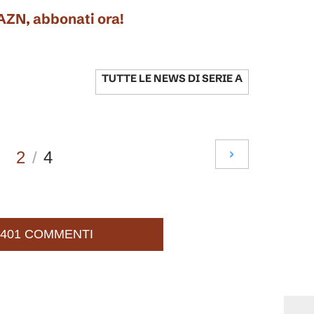
DAZN, abbonati ora!
TUTTE LE NEWS DI
SERIE A
2
/
4
401 COMMENTI