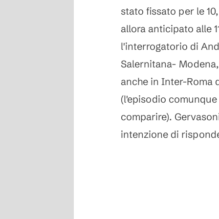
stato fissato per le 10
allora anticipato alle 
l'interrogatorio di An
Salernitana- Modena,
anche in Inter-Roma 
(l'episodio comunque 
comparire). Gervasoni,
intenzione di rispond