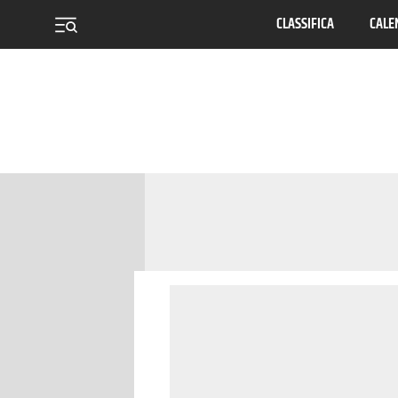
CLASSIFICA
CALE
menu