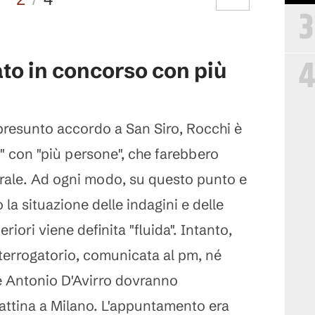
3
4
to in concorso con più
 presunto accordo a San Siro, Rocchi è
" con "più persone", che farebbero
rale. Ad ogni modo, su questo punto e
o la situazione delle indagini e delle
eriori viene definita "fluida". Intanto,
nterrogatorio, comunicata al pm, né
le Antonio D'Avirro dovranno
attina a Milano. L'appuntamento era