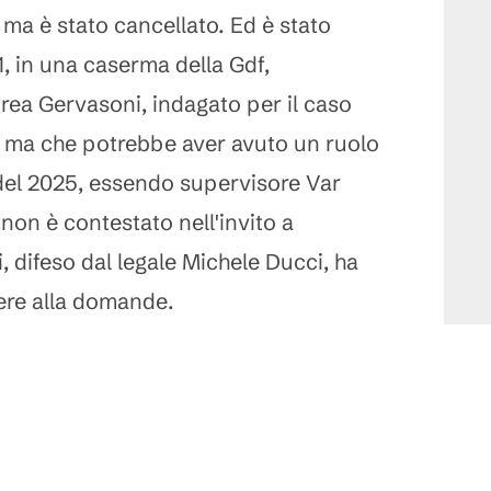
, ma è stato cancellato. Ed è stato
11, in una caserma della Gdf,
drea Gervasoni, indagato per il caso
 ma che potrebbe aver avuto un ruolo
del 2025, essendo supervisore Var
non è contestato nell'invito a
 difeso dal legale Michele Ducci, ha
ere alla domande.