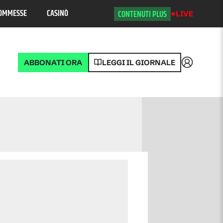
OMMESSE
CASINÒ
CONTENUTI PLUS
LIVE
ABBONATI ORA
LEGGI IL GIORNALE
Accedi