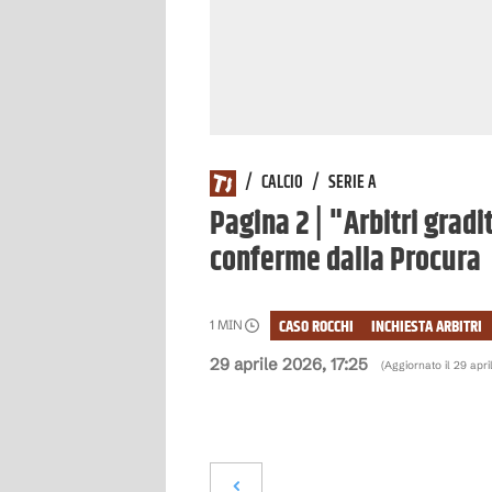
/
CALCIO
/
SERIE A
Pagina 2 | "Arbitri gradi
conferme dalla Procura
CASO ROCCHI
INCHIESTA ARBITRI
1
MIN
29 aprile 2026, 17:25
(Aggiornato il
29 apri