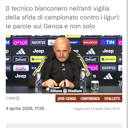
Il tecnico bianconero nell'anti vigilia
della sfida di campionato contro i liguri:
le parole sul Genoa e non solo
JUVE-GENOA
CONFERENZA
SPALLETTI
2
MIN
4 aprile 2026, 17:35
(Aggiornato il
4 aprile 2026, 19:37
)