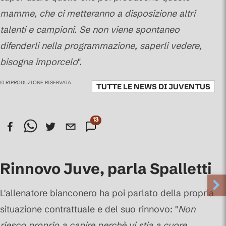
mamme, che ci metteranno a disposizione altri
talenti e campioni. Se non viene spontaneo
difenderli nella programmazione, saperli vedere,
bisogna imporcelo
".
© RIPRODUZIONE RISERVATA
TUTTE LE NEWS DI
JUVENTUS
134
Commenti
Rinnovo Juve, parla Spalletti
L'allenatore bianconero ha poi parlato della propria
situazione contrattuale e del suo rinnovo: "
Non
riesco proprio a capire perchè vi stia a cuore