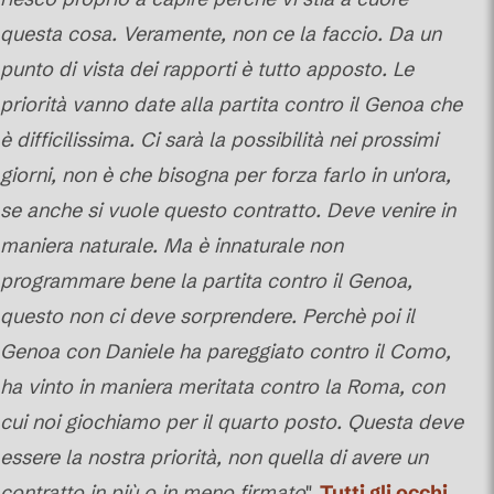
questa cosa. Veramente, non ce la faccio. Da un
punto di vista dei rapporti è tutto apposto. Le
priorità vanno date alla partita contro il Genoa che
è difficilissima. Ci sarà la possibilità nei prossimi
giorni, non è che bisogna per forza farlo in un'ora,
se anche si vuole questo contratto. Deve venire in
maniera naturale. Ma è innaturale non
programmare bene la partita contro il Genoa,
questo non ci deve sorprendere. Perchè poi il
Genoa con Daniele ha pareggiato contro il Como,
ha vinto in maniera meritata contro la Roma, con
cui noi giochiamo per il quarto posto. Questa deve
essere la nostra priorità, non quella di avere un
contratto in più o in meno firmato
".
Tutti gli occhi