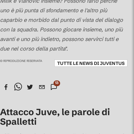
Milik e Vlahovic insieme? Possono farlo perchè
uno è più punta di sfondamento e l'altro più
caparbio e morbido dal punto di vista del dialogo
con la squadra. Possono giocare insieme, uno più
avanti e uno più indietro, possono servirci tutti e
due nel corso della partita
".
© RIPRODUZIONE RISERVATA
TUTTE LE NEWS DI
JUVENTUS
134
Commenti
Attacco Juve, le parole di
Spalletti