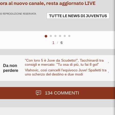
ora al nuovo canale, resta aggiornato LIVE
© RIPRODUZIONE RISERVATA
TUTTE LE NEWS DI
JUVENTUS
1
/
6
"Con loro 5 è Juve da Scudetto!", Tacchinardi tra
consigli e mercato: "Tu osa di più, tu fai 8 gol"
Da non
Vlahovic, così cancelli l'equivoco Juve! Spalletti tra
perdere
uno scherzo del destino e due modi
134 COMMENTI