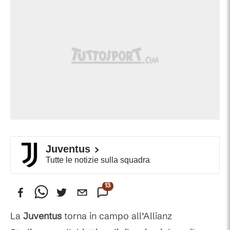
Juventus
Tutte le notizie sulla squadra
134
Commenti
La
Juventus
torna in campo all’Allianz