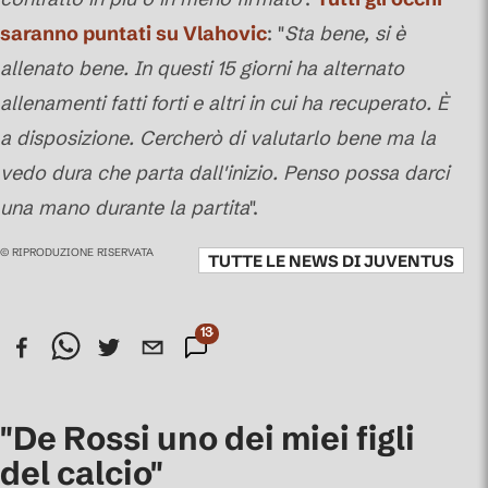
saranno puntati su
Vlahovic
: "
Sta bene, si è
allenato bene. In questi 15 giorni ha alternato
allenamenti fatti forti e altri in cui ha recuperato. È
a disposizione. Cercherò di valutarlo bene ma la
vedo dura che parta dall'inizio. Penso possa darci
una mano durante la partita
".
© RIPRODUZIONE RISERVATA
TUTTE LE NEWS DI
JUVENTUS
134
Commenti
"De Rossi uno dei miei figli
del calcio"