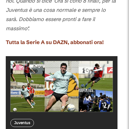
noi. Quando si dice 'Ora si cono 8 finali', per la
Juventus è una cosa normale e sempre lo
sarà. Dobbiamo essere pronti a fare il
massimo".
Tutta la Serie A su DAZN, abbonati ora!
Juventus